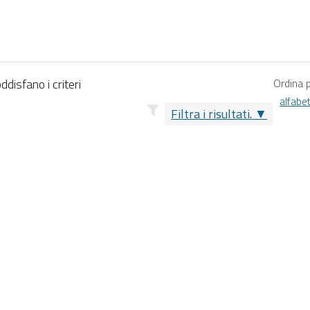
disfano i criteri
Ordina 
alfabe
Filtra i risultati.