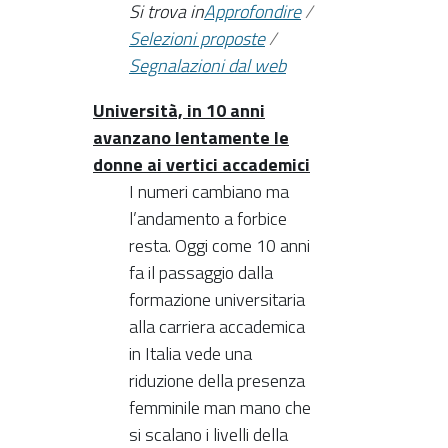
Si trova in
Approfondire
/
Selezioni proposte
/
Segnalazioni dal web
Università, in 10 anni
avanzano lentamente le
donne ai vertici accademici
I numeri cambiano ma
l’andamento a forbice
resta. Oggi come 10 anni
fa il passaggio dalla
formazione universitaria
alla carriera accademica
in Italia vede una
riduzione della presenza
femminile man mano che
si scalano i livelli della