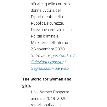
più vile, quello contro le
donne. A cura del
Dipartimento della
Pubblica sicurezza,
Direzione centrale della
Polizia criminale.
Ministero dell'Interno -
25 novembre 2020
Si trova in
Approfondire
/
Selezioni proposte
/
Segnalazioni dal web
The world for women and
girls
UN-Women Rapporto
annuale 2019-2020. Il
report analizza la