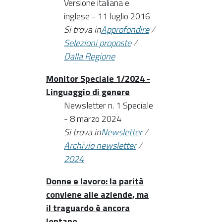
Versione italiana e
inglese - 11 luglio 2016
Si trova in
Approfondire
/
Selezioni proposte
/
Dalla Regione
Monitor Speciale 1/2024 -
Linguaggio di genere
Newsletter n. 1 Speciale
- 8 marzo 2024
Si trova in
Newsletter
/
Archivio newsletter
/
2024
Donne e lavoro: la parità
conviene alle aziende, ma
il traguardo è ancora
lontano