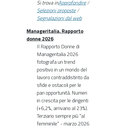
Si trova in
Approfondire
/
Selezioni proposte
/
Segnalazioni dal web
Manageritalia. Rapporto
donne 2026
Il Rapporto Donne di
Manageritalia 2026
fotografa un trend
positivo in un mondo del
lavoro contraddistinto da
sfide e ostacoli per le
pari opportunità. Numeri
in crescita per le dirigenti
(+6,2%, arrivano al 23%).
Terziario sempre più “al
femminile” - marzo 2026