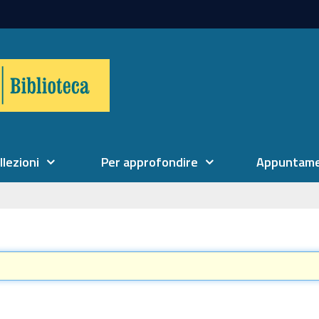
llezioni
Per approfondire
Appuntame