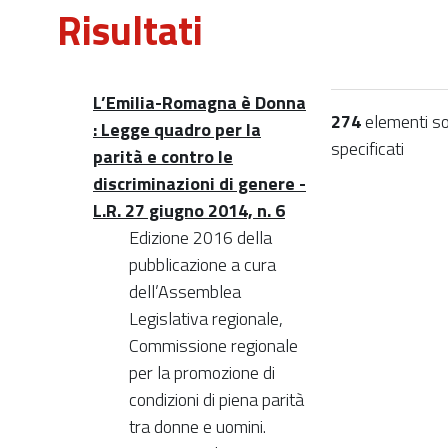
Risultati
L’Emilia-Romagna è Donna
274
elementi sod
: Legge quadro per la
specificati
parità e contro le
discriminazioni di genere -
L.R. 27 giugno 2014, n. 6
Edizione 2016 della
pubblicazione a cura
dell’Assemblea
Legislativa regionale,
Commissione regionale
per la promozione di
condizioni di piena parità
tra donne e uomini.