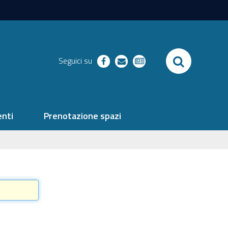
SEARCH
Seguici su
facebook
richieste
newsletter
nti
Prenotazione spazi