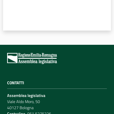
Per i cittadini
CONTATTI
Assemblea legislativa
Viale Aldo Moro, 50
40127 Bologna
Centralino
051 5275226