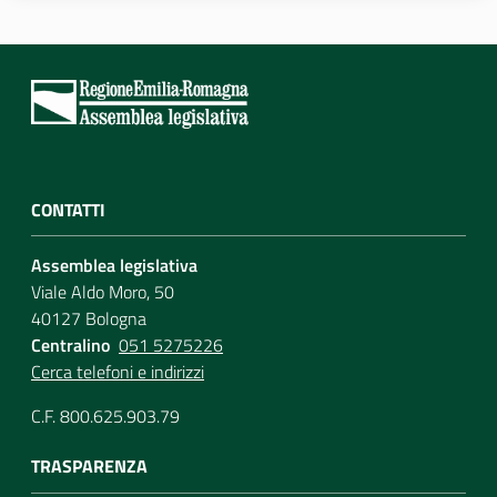
Per i cittadini
CONTATTI
Assemblea legislativa
Viale Aldo Moro, 50
40127 Bologna
Centralino
051 5275226
Cerca telefoni e indirizzi
C.F. 800.625.903.79
TRASPARENZA