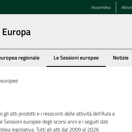
Assemblea
Attivi
n Europa
europea regionale
Le Sessioni europee
Notizie
Menu selezionato
 europee
gli atti prodotti e i resoconti delle attività dell'Aula e
le Sessioni europee degli scorsi anni e i seguiti dati
blea legislativa. Tutti gli atti dal 2009 al 2026