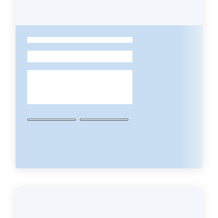
Per i cittadini
-