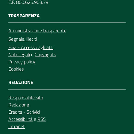
C.F. 800.625.903.79
TRASPARENZA
Amministrazione trasparente
Segnala illeciti
Foia - Accesso agli atti
Note legali
e
Copyrights
Privacy policy
Cookies
REDAZIONE
Responsabile sito
Redazione
Credits
-
Scrivici
Accessibilità
e
RSS
Intranet