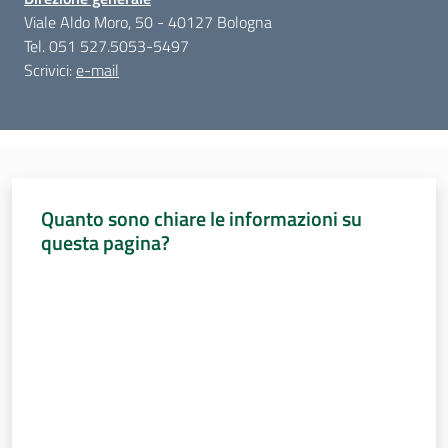
Viale Aldo Moro, 50 - 40127 Bologna
Tel. 051 527.5053-5497
Scrivici:
e-mail
Quanto sono chiare le informazioni su
questa pagina?
Valuta da 1 a 5 stelle