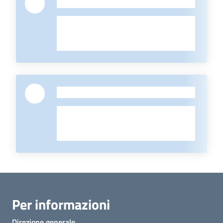
-
-
Per informazioni
Direzione generale