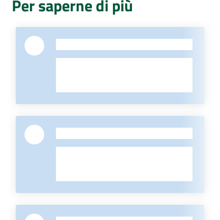
Per saperne di più
-
-