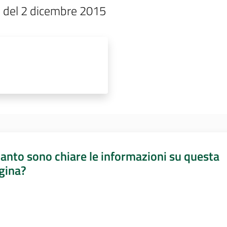
l del 2 dicembre 2015
anto sono chiare le informazioni su questa
gina?
a da 1 a 5 stelle