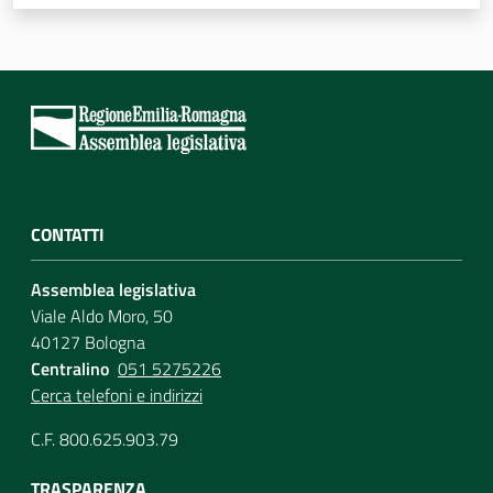
Per i cittadini
CONTATTI
Assemblea legislativa
Viale Aldo Moro, 50
40127 Bologna
Centralino
051 5275226
Cerca telefoni e indirizzi
C.F. 800.625.903.79
TRASPARENZA