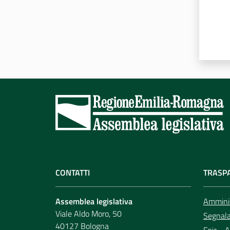
CONTATTI
TRASP
Assemblea legislativa
Amminis
Viale Aldo Moro, 50
Segnala 
40127 Bologna