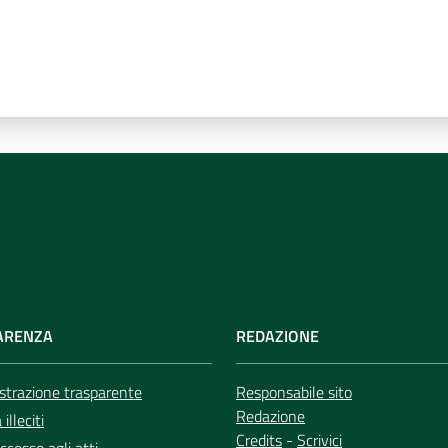
ARENZA
REDAZIONE
trazione trasparente
Responsabile sito
Redazione
illeciti
Credits
-
Scrivici