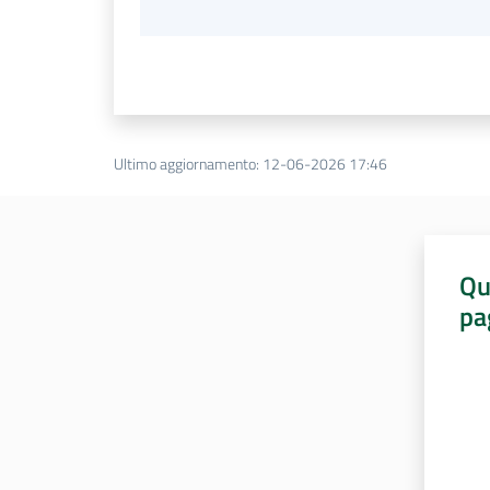
Ultimo aggiornamento
:
12-06-2026 17:46
Qu
pa
Valut