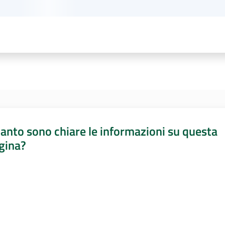
anto sono chiare le informazioni su questa
gina?
a da 1 a 5 stelle