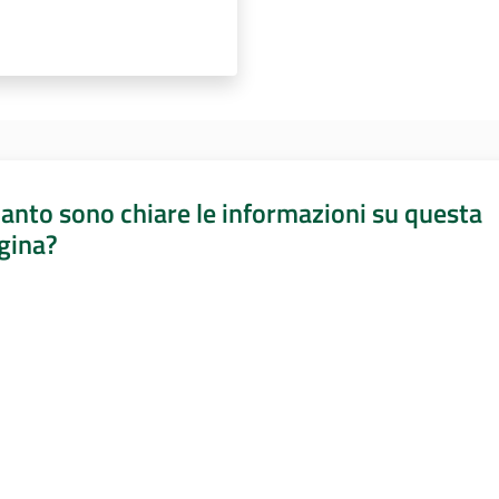
anto sono chiare le informazioni su questa
gina?
a da 1 a 5 stelle