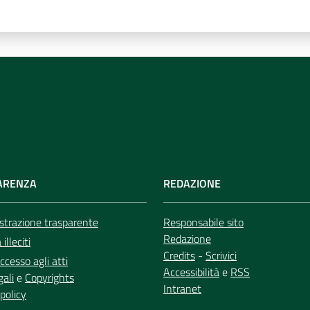
ARENZA
REDAZIONE
trazione trasparente
Responsabile sito
Redazione
illeciti
Credits
-
Scrivici
ccesso agli atti
Accessibilità
e
RSS
gali
e
Copyrights
Intranet
policy