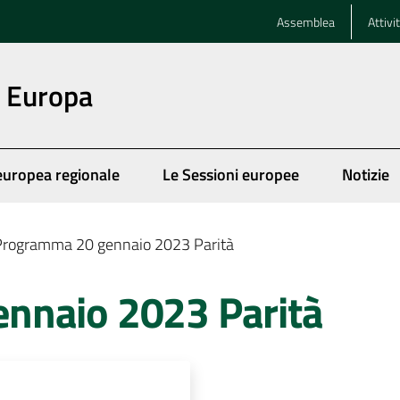
Assemblea
Attivi
n Europa
europea regionale
Le Sessioni europee
Notizie
Programma 20 gennaio 2023 Parità
nnaio 2023 Parità