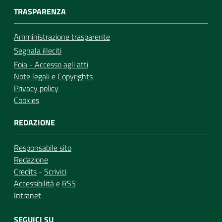
TRASPARENZA
Amministrazione trasparente
Segnala illeciti
Foia - Accesso agli atti
Note legali
e
Copyrights
Privacy policy
Cookies
REDAZIONE
Responsabile sito
Redazione
Credits
-
Scrivici
Accessibilità
e
RSS
Intranet
SEGUICI SU