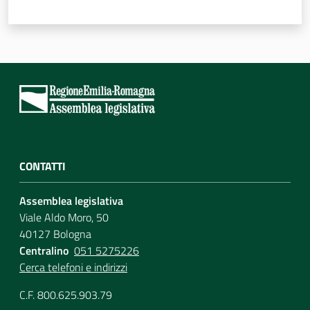
Per i cittadini
CONTATTI
Assemblea legislativa
Viale Aldo Moro, 50
40127 Bologna
Centralino
051 5275226
Cerca telefoni e indirizzi
C.F. 800.625.903.79