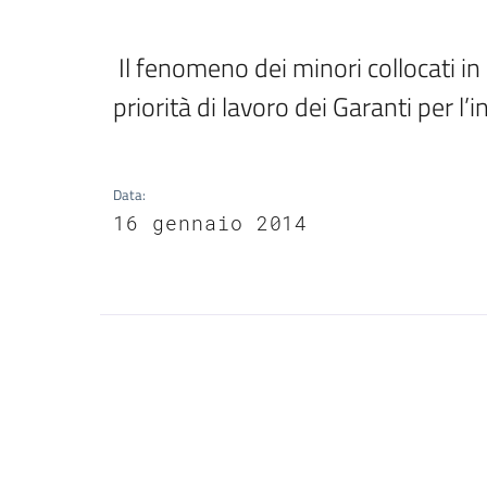
 Il fenomeno dei minori collocati in comunità o in strutture residenziali 
priorità di lavoro dei Garanti per l’i
Data
:
16 gennaio 2014