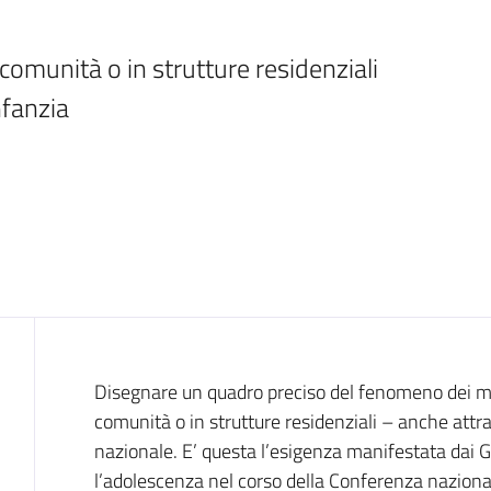
nfanzia 
Introduzione
Disegnare un quadro preciso del fenomeno dei mino
comunità o in strutture residenziali – anche attra
nazionale. E’ questa l’esigenza manifestata dai Ga
l’adolescenza nel corso della Conferenza naziona