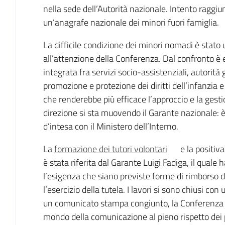
nella sede dell’Autorità nazionale. Intento raggiun
un’anagrafe nazionale dei minori fuori famiglia.
La difficile condizione dei minori nomadi è stato 
all’attenzione della Conferenza. Dal confronto è 
integrata fra servizi socio-assistenziali, autorità g
promozione e protezione dei diritti dell’infanzia
che renderebbe più efficace l’approccio e la gest
direzione si sta muovendo il Garante nazionale: è 
d’intesa con il Ministero dell’Interno.
La
formazione dei tutori volontari
e la positiv
è stata riferita dal Garante Luigi Fadiga, il quale 
l’esigenza che siano previste forme di rimborso d
l’esercizio della tutela. I lavori si sono chiusi co
un comunicato stampa congiunto, la Conferenza 
mondo della comunicazione al pieno rispetto dei 