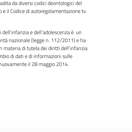
ibadita da diversi codici deontologici del
o e il Codice di autoregolamentazione tv
i dell’infanzia e dell’adolescenza è un
torità nazionale (legge n. 112/2011) e ha
materia di tutela dei diritti dell’infanzia
mbio di dati e di informazioni sulle
rà nuovamente il 28 maggio 2014.