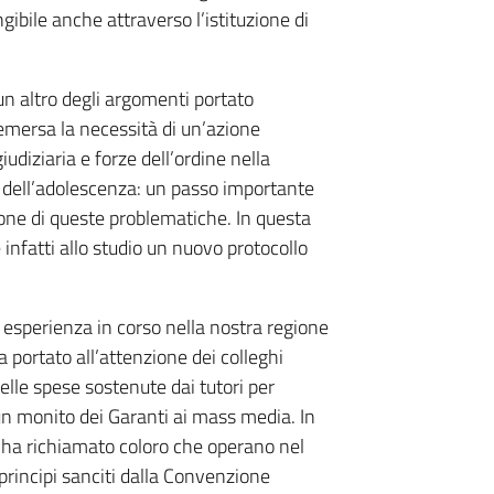
gibile anche attraverso l’istituzione di
un altro degli argomenti portato
emersa la necessità di un’azione
iudiziaria e forze dell’ordine nella
 e dell’adolescenza: un passo importante
ione di queste problematiche. In questa
infatti allo studio un nuovo protocollo
a esperienza in corso nella nostra regione
ha portato all’attenzione dei colleghi
elle spese sostenute dai tutori per
n un monito dei Garanti ai mass media. In
ha richiamato coloro che operano nel
principi sanciti dalla Convenzione