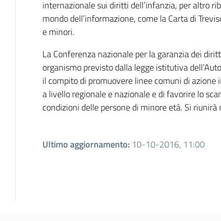
internazionale sui diritti dell’infanzia, per altro r
mondo dell’informazione, come la Carta di Trevis
e minori.
La Conferenza nazionale per la garanzia dei diritt
organismo previsto dalla legge istitutiva dell’Au
il compito di promuovere linee comuni di azione in 
a livello regionale e nazionale e di favorire lo sca
condizioni delle persone di minore età. Si riuni
Ultimo aggiornamento
:
10-10-2016, 11:00