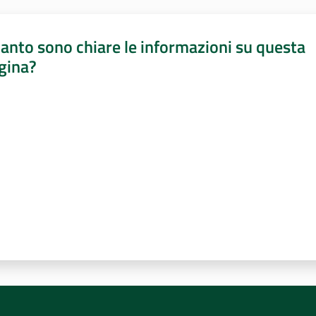
anto sono chiare le informazioni su questa
gina?
a da 1 a 5 stelle