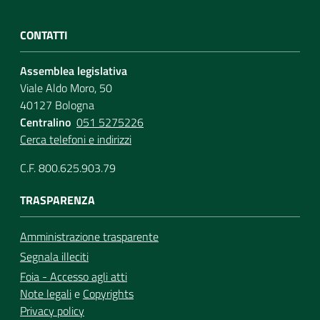
CONTATTI
Assemblea legislativa
Viale Aldo Moro, 50
40127 Bologna
Centralino
051 5275226
Cerca telefoni e indirizzi
C.F. 800.625.903.79
TRASPARENZA
Amministrazione trasparente
Segnala illeciti
Foia - Accesso agli atti
Note legali
e
Copyrights
Privacy policy