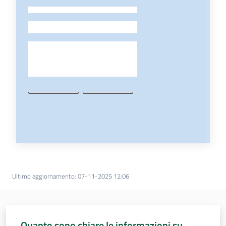
-
Ultimo aggiornamento
:
07-11-2025 12:06
Quanto sono chiare le informazioni su