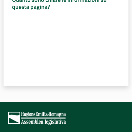
questa pagina?
Valuta da 1 a 5 stelle