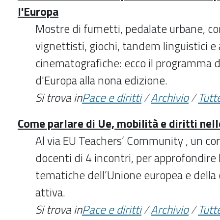
l'Europa
Mostre di fumetti, pedalate urbane, co
vignettisti, giochi, tandem linguistici 
cinematografiche: ecco il programma d
d'Europa alla nona edizione.
Si trova in
Pace e diritti
/
Archivio
/
Tutte
Come parlare di Ue, mobilità e diritti nel
Al via EU Teachers’ Community , un co
docenti di 4 incontri, per approfondire l
tematiche dell’Unione europea e della
attiva.
Si trova in
Pace e diritti
/
Archivio
/
Tutte