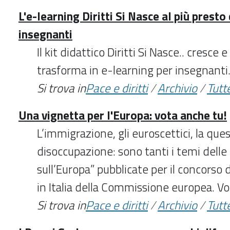
L'e-learning Diritti Si Nasce al più presto 
insegnanti
Il kit didattico Diritti Si Nasce.. cresce 
trasforma in e-learning per insegnanti
Si trova in
Pace e diritti
/
Archivio
/
Tutte
Una vignetta per l'Europa: vota anche tu!
L’immigrazione, gli euroscettici, la ques
disoccupazione: sono tanti i temi delle
sull’Europa” pubblicate per il concorso
in Italia della Commissione europea. Vot
Si trova in
Pace e diritti
/
Archivio
/
Tutte