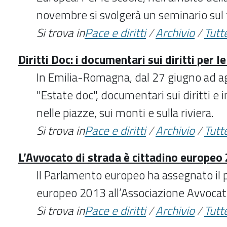
novembre si svolgerà un seminario sul
Si trova in
Pace e diritti
/
Archivio
/
Tutte
Diritti Doc: i documentari sui diritti per l
In Emilia-Romagna, dal 27 giugno ad ag
"Estate doc", documentari sui diritti e i
nelle piazze, sui monti e sulla riviera.
Si trova in
Pace e diritti
/
Archivio
/
Tutte
L’Avvocato di strada è cittadino europeo
Il Parlamento europeo ha assegnato il 
europeo 2013 all’Associazione Avvocato
Si trova in
Pace e diritti
/
Archivio
/
Tutte