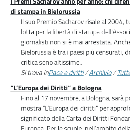
I Premi Sacharov anno per anno: chi difen
di stampa in Bielorussia
Il suo Premio Sacharov risale al 2004, t
lotta per la libertà di stampa dell'Asso
giornalisti non si è mai arrestata. Anch
Bielorussia è tra i paesi più censurati, 
critica sono altissime..
Si trova in
Pace e diritti
/
Archivio
/
Tutte
“L’Europa dei Diritti” a Bologna
Fino al 17 novembre, a Bologna, sarà pos
mostra “L’Europa dei diritti” per appr
significato della Carta dei Diritti Fond
Europea. Per le scuole, nell’ambito dell