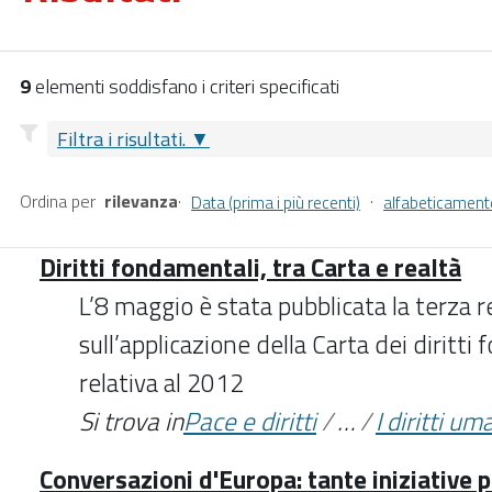
9
elementi soddisfano i criteri specificati
Filtra i risultati.
Ordina per
rilevanza
·
·
Data (prima i più recenti)
alfabeticament
Diritti fondamentali, tra Carta e realtà
L’8 maggio è stata pubblicata la terza 
sull’applicazione della Carta dei diritti
relativa al 2012
Si trova in
Pace e diritti
/
…
/
I diritti um
Conversazioni d'Europa: tante iniziative 