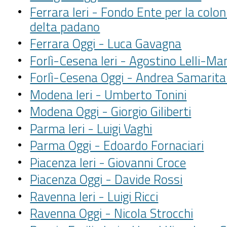
Ferrara Ieri - Fondo Ente per la colon
delta padano
Ferrara Oggi - Luca Gavagna
Forlì-Cesena Ieri - Agostino Lelli-Ma
Forlì-Cesena Oggi - Andrea Samarita
Modena Ieri - Umberto Tonini
Modena Oggi - Giorgio Giliberti
Parma Ieri - Luigi Vaghi
Parma Oggi - Edoardo Fornaciari
Piacenza Ieri - Giovanni Croce
Piacenza Oggi - Davide Rossi
Ravenna Ieri - Luigi Ricci
Ravenna Oggi - Nicola Strocchi