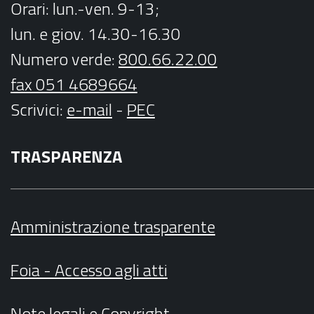
Orari
: lun.-ven. 9-13;
lun. e giov. 14.30-16.30
Numero verde:
800.66.22.00
fax 051 4689664
Scrivici
:
e-mail
-
PEC
TRASPARENZA
Amministrazione trasparente
Foia - Accesso agli atti
Note legali
e
Copyright