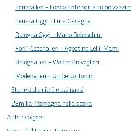
Ferrara Ieri - Fondo Ente per la colonizzazi
Ferrara Oggi - Luca Gavagna
Bologna Oggi - Mario Rebeschini
Forlì-Cesena Ieri - Agostino Lelli-Mami
Bologna Ieri - Walter Breveglieri
Modena Ieri - Umberto Tonini
Storie dalle città e dai paesi
L'Emilia-Romagna nella storia
A chi rivolgersi
Storia dell'Emilia-Romagna