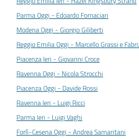
Reggio Emilia Ieri - Hazel Kingsbury Strand
Parma Oggi - Edoardo Fornaciari
Modena Oggi - Giorgio Giliberti
Reggio Emilia Oggi - Marcello Grassi e Fabri
Piacenza Ieri - Giovanni Croce
Ravenna Oggi - Nicola Strocchi
Piacenza Oggi - Davide Rossi
Ravenna Ieri - Luigi Ricci
Parma Ieri - Luigi Vaghi
Forlì-Cesena Oggi - Andrea Samaritani