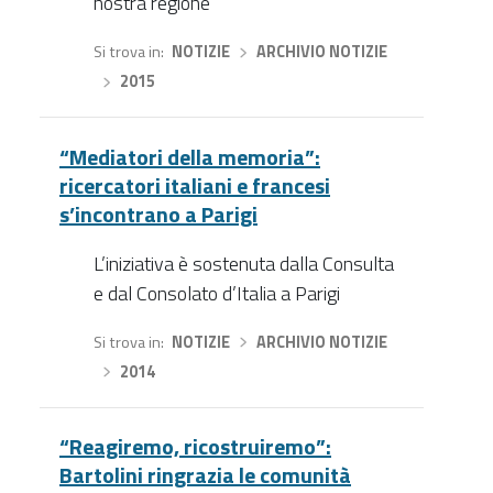
nostra regione
Si trova in
NOTIZIE
›
ARCHIVIO NOTIZIE
›
2015
“Mediatori della memoria”:
ricercatori italiani e francesi
s’incontrano a Parigi
L’iniziativa è sostenuta dalla Consulta
e dal Consolato d’Italia a Parigi
Si trova in
NOTIZIE
›
ARCHIVIO NOTIZIE
›
2014
“Reagiremo, ricostruiremo”:
Bartolini ringrazia le comunità