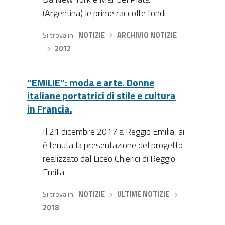
(Argentina) le prime raccolte fondi
Si trova in
NOTIZIE
›
ARCHIVIO NOTIZIE
›
2012
“EMILIE”: moda e arte. Donne
italiane portatrici di stile e cultura
in Francia.
Il 21 dicembre 2017 a Reggio Emilia, si
è tenuta la presentazione del progetto
realizzato dal Liceo Chierici di Reggio
Emilia
Si trova in
NOTIZIE
›
ULTIME NOTIZIE
›
2018