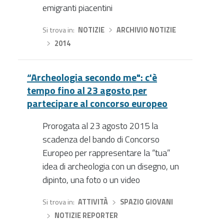
emigranti piacentini
Si trova in
NOTIZIE
›
ARCHIVIO NOTIZIE
›
2014
“Archeologia secondo me": c'è
tempo fino al 23 agosto per
partecipare al concorso europeo
Prorogata al 23 agosto 2015 la
scadenza del bando di Concorso
Europeo per rappresentare la “tua”
idea di archeologia con un disegno, un
dipinto, una foto o un video
Si trova in
ATTIVITÀ
›
SPAZIO GIOVANI
›
NOTIZIE REPORTER