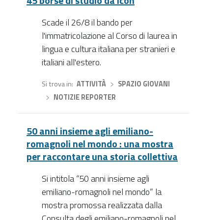
45 borse di studio da Icon
Scade il 26/8 il bando per
l'immatricolazione al Corso di laurea in
lingua e cultura italiana per stranieri e
italiani all'estero.
Si trova in
ATTIVITÀ
›
SPAZIO GIOVANI
›
NOTIZIE REPORTER
50 anni insieme agli emiliano-
romagnoli nel mondo : una mostra
per raccontare una storia collettiva
Si intitola “50 anni insieme agli
emiliano-romagnoli nel mondo” la
mostra promossa realizzata dalla
Consulta degli emiliano-romagnoli nel