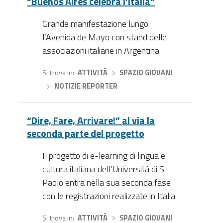
“Buenos Aires celebra l’Italia”
Grande manifestazione lungo
l’Avenida de Mayo con stand delle
associazioni italiane in Argentina
Si trova in
ATTIVITÀ
›
SPAZIO GIOVANI
›
NOTIZIE REPORTER
“Dire, Fare, Arrivare!” al via la
seconda parte del progetto
Il progetto di e-learning di lingua e
cultura italiana dell’Università di S.
Paolo entra nella sua seconda fase
con le registrazioni realizzate in Italia
Si trova in
ATTIVITÀ
›
SPAZIO GIOVANI