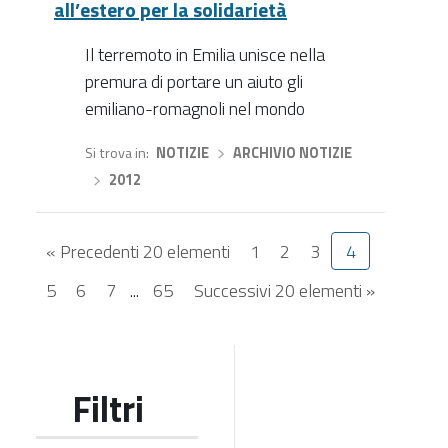
all’estero per la solidarietà
Il terremoto in Emilia unisce nella
premura di portare un aiuto gli
emiliano-romagnoli nel mondo
Si trova in
NOTIZIE
›
ARCHIVIO NOTIZIE
›
2012
« Precedenti 20 elementi
1
2
3
4
5
6
7
...
65
Successivi 20 elementi »