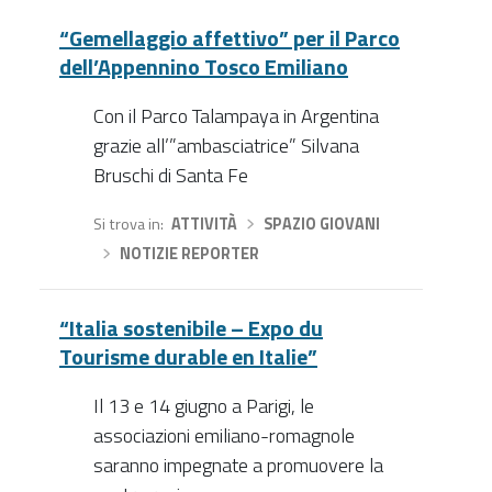
“Gemellaggio affettivo” per il Parco
dell’Appennino Tosco Emiliano
Con il Parco Talampaya in Argentina
grazie all’”ambasciatrice” Silvana
Bruschi di Santa Fe
Si trova in
ATTIVITÀ
›
SPAZIO GIOVANI
›
NOTIZIE REPORTER
“Italia sostenibile – Expo du
Tourisme durable en Italie”
Il 13 e 14 giugno a Parigi, le
associazioni emiliano-romagnole
saranno impegnate a promuovere la