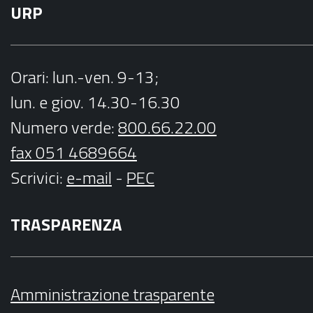
URP
Orari
: lun.-ven. 9-13;
lun. e giov. 14.30-16.30
Numero verde:
800.66.22.00
fax 051 4689664
Scrivici
:
e-mail
-
PEC
TRASPARENZA
Amministrazione trasparente