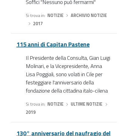
Soffici "Nessuno può fermarmi"
Si trova in
NOTIZIE
›
ARCHIVIO NOTIZIE
›
2017
115 anni di Capitan Pastene
Il Presidente della Consulta, Gian Luigi
Molinari, e la Vicepresidente, Anna
Lisa Poggiali, sono volati in Cile per
festeggiare l'anniversario della
fondazione della cittadina italo-cilena
Si trova in
NOTIZIE
›
ULTIME NOTIZIE
›
2019
130° anniversario del naufragio del