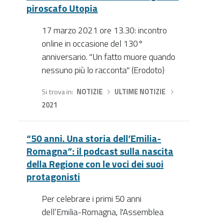
piroscafo Utopia
17 marzo 2021 ore 13.30: incontro
online in occasione del 130°
anniversario. "Un fatto muore quando
nessuno più lo racconta" (Erodoto)
Si trova in
NOTIZIE
›
ULTIME NOTIZIE
›
2021
“50 anni. Una storia dell’Emilia-
Romagna”: il podcast sulla nascita
della Regione con le voci dei suoi
protagonisti
Per celebrare i primi 50 anni
dell’Emilia-Romagna, l'Assemblea