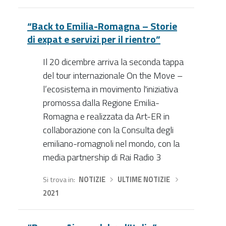
“Back to Emilia-Romagna – Storie
di expat e servizi per il rientro”
Il 20 dicembre arriva la seconda tappa
del tour internazionale On the Move –
l’ecosistema in movimento l'iniziativa
promossa dalla Regione Emilia-
Romagna e realizzata da Art-ER in
collaborazione con la Consulta degli
emiliano-romagnoli nel mondo, con la
media partnership di Rai Radio 3
Si trova in
NOTIZIE
›
ULTIME NOTIZIE
›
2021