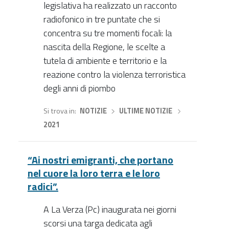
legislativa ha realizzato un racconto
radiofonico in tre puntate che si
concentra su tre momenti focali: la
nascita della Regione, le scelte a
tutela di ambiente e territorio e la
reazione contro la violenza terroristica
degli anni di piombo
Si trova in
NOTIZIE
›
ULTIME NOTIZIE
›
2021
“Ai nostri emigranti, che portano
nel cuore la loro terra e le loro
radici”.
A La Verza (Pc) inaugurata nei giorni
scorsi una targa dedicata agli