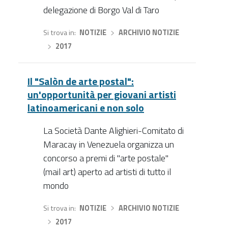
delegazione di Borgo Val di Taro
Si trova in
NOTIZIE
›
ARCHIVIO NOTIZIE
›
2017
Il "Salòn de arte postal":
un'opportunità per giovani artisti
latinoamericani e non solo
La Società Dante Alighieri-Comitato di
Maracay in Venezuela organizza un
concorso a premi di "arte postale"
(mail art) aperto ad artisti di tutto il
mondo
Si trova in
NOTIZIE
›
ARCHIVIO NOTIZIE
›
2017