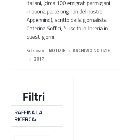
italiani, (circa 100 emigrati parmigiani
in buona parte originari del nostro
Appennino), scritto dalla giornalista
Caterina Soffici, è uscito in libreria in
questi giorni
Si trova in
NOTIZIE
›
ARCHIVIO NOTIZIE
›
2017
RAFFINA LA
RICERCA: