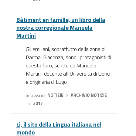
Bâtiment en famille, un libro della
nostra corregionale Manuela
Martini
Gli emiliani, soprattutto della zona di
Parma-Piacenza, sono i protagonisti di
questo libro, scritto da Manuela
Martini, docente all’Università di Lione
e originaria di Lugo
Si trova in
NOTIZIE
›
ARCHIVIO NOTIZIE
›
2017
Li, il sito della Lingua italiana nel
mondo