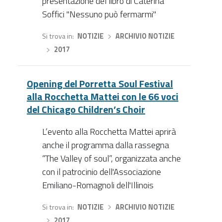
presentazione del libro di Caterina
Soffici "Nessuno può fermarmi"
Si trova in
NOTIZIE
›
ARCHIVIO NOTIZIE
›
2017
Opening del Porretta Soul Festival
alla Rocchetta Mattei con le 66 voci
del Chicago Children’s Choir
L’evento alla Rocchetta Mattei aprirà
anche il programma dalla rassegna
“The Valley of soul”, organizzata anche
con il patrocinio dell'Associazione
Emiliano-Romagnoli dell'Illinois
Si trova in
NOTIZIE
›
ARCHIVIO NOTIZIE
›
2017