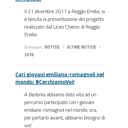
Il 21 dicembre 2017 a Reggio Emilia, si
è tenuta la presentazione del progetto
realizzato dal Liceo Chierici di Reggio
Emilia
Si trova in
NOTIZIE
›
ULTIME NOTIZIE
›
2018
Cari giovani emiliano-romagnoli nel
mondo: #CerchiamoVoi!
A Bedonia abbiamo dato vita ad un
percorso partecipato con i giovani
emiliano-romagnoli nel mondo: ora,
per portarlo avanti, abbiamo bisogno di
voi!