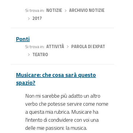
Si trova in
NOTIZIE
›
ARCHIVIO NOTIZIE
›
2017
Ponti
Si trova in
ATTIVITÀ
›
PAROLA DI EXPAT
›
TEATRO
Musicare: che cosa sarà questo
spazio?
Non mi sarebbe più adatto un altro
verbo che potesse servire come nome
a questa mia rubrica. Musicare ha
l'intento di condividere con voi una
delle mie passioni: la musica.