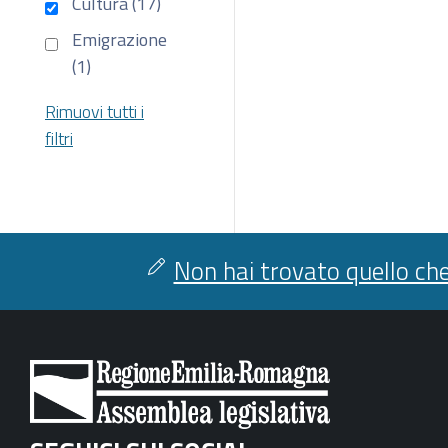
Cultura (17)
Emigrazione
(1)
Rimuovi tutti i
filtri
Non hai trovato quello che