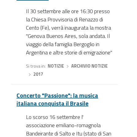
Il 30 settembre alle ore 16:30 presso
la Chiesa Provvisoria di Renazzo di
Cento (Fe), verrà inaugurata la mostra
"Genova Buenos Aires, sola andata. Il
viaggio della famiglia Bergoglio in
Argentina e altre storie di emigrazione"
Si trova in
NOTIZIE
›
ARCHIVIO NOTIZIE
›
2017
Concerto "Passione": la musica
italiana conquista il Brasile
Lo scorso 16 settembre l'
associazione emiliano-romagnola
Bandeirante di Salto e Itu (stato di San