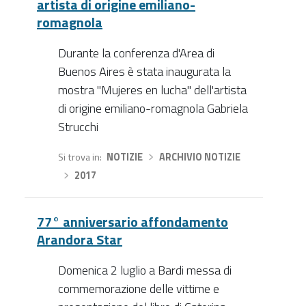
artista di origine emiliano-
romagnola
Durante la conferenza d'Area di
Buenos Aires è stata inaugurata la
mostra "Mujeres en lucha" dell'artista
di origine emiliano-romagnola Gabriela
Strucchi
Si trova in
NOTIZIE
›
ARCHIVIO NOTIZIE
›
2017
77° anniversario affondamento
Arandora Star
Domenica 2 luglio a Bardi messa di
commemorazione delle vittime e