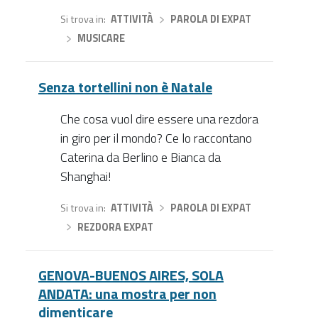
Si trova in
ATTIVITÀ
›
PAROLA DI EXPAT
›
MUSICARE
Senza tortellini non è Natale
Che cosa vuol dire essere una rezdora
in giro per il mondo? Ce lo raccontano
Caterina da Berlino e Bianca da
Shanghai!
Si trova in
ATTIVITÀ
›
PAROLA DI EXPAT
›
REZDORA EXPAT
GENOVA-BUENOS AIRES, SOLA
ANDATA: una mostra per non
dimenticare