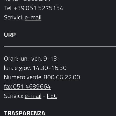
Tel. +39 051 5275154
Scrivici:
e-mail
URP
Orari
: lun.-ven. 9-13;
lun. e giov. 14.30-16.30
Numero verde:
800.66.22.00
fax 051 4689664
Scrivici
:
e-mail
-
PEC
TRASPARENZA