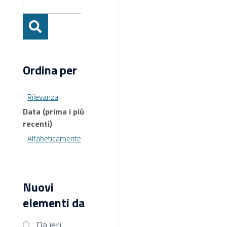
Ordina per
Rilevanza
Data (prima i più
recenti)
Alfabeticamente
Nuovi
elementi da
Da ieri