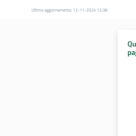
Ultimo aggiornamento
:
12-11-2024 12:38
Qu
pa
Valut