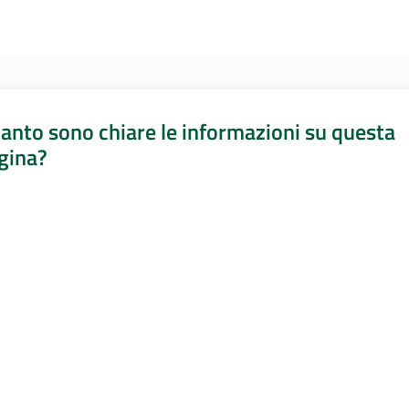
anto sono chiare le informazioni su questa
gina?
a da 1 a 5 stelle