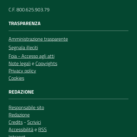
C.F. 800.625.903.79
TRASPARENZA
Amministrazione trasparente
Segnala illeciti
Foia - Accesso agli atti
Note legali
e
Copyrights
Privacy policy
Cookies
REDAZIONE
Responsabile sito
Redazione
Credits
-
Scrivici
Accessibilità
e
RSS
Intranet