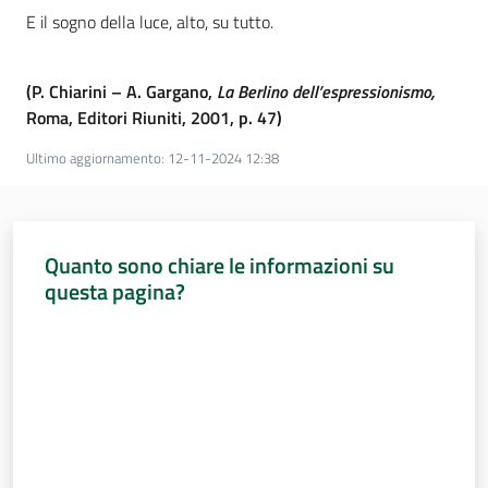
E il sogno della luce, alto, su tutto.
(P. Chiarini – A. Gargano,
La Berlino dell’espressionismo,
Roma, Editori Riuniti, 2001, p. 47)
Ultimo aggiornamento
:
12-11-2024 12:38
Quanto sono chiare le informazioni su
questa pagina?
Valuta da 1 a 5 stelle