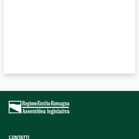
Valuta da 1 a 5 stelle
CONTATTI