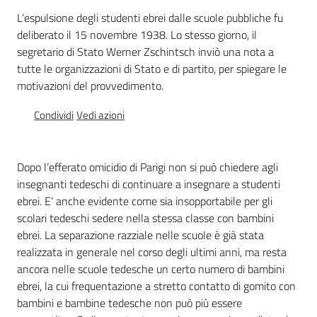
Percorsi
L’espulsione degli studenti ebrei dalle scuole pubbliche fu
sulla
deliberato il 15 novembre 1938. Lo stesso giorno, il
memoria
segretario di Stato Werner Zschintsch inviò una nota a
tutte le organizzazioni di Stato e di partito, per spiegare le
motivazioni del provvedimento.
Seguici
Condividi
Vedi azioni
su
Dopo l’efferato omicidio di Parigi non si può chiedere agli
insegnanti tedeschi di continuare a insegnare a studenti
ebrei. E’ anche evidente come sia insopportabile per gli
scolari tedeschi sedere nella stessa classe con bambini
ebrei. La separazione razziale nelle scuole è già stata
realizzata in generale nel corso degli ultimi anni, ma resta
ancora nelle scuole tedesche un certo numero di bambini
ebrei, la cui frequentazione a stretto contatto di gomito con
Assemblea
bambini e bambine tedesche non può più essere
legislativa