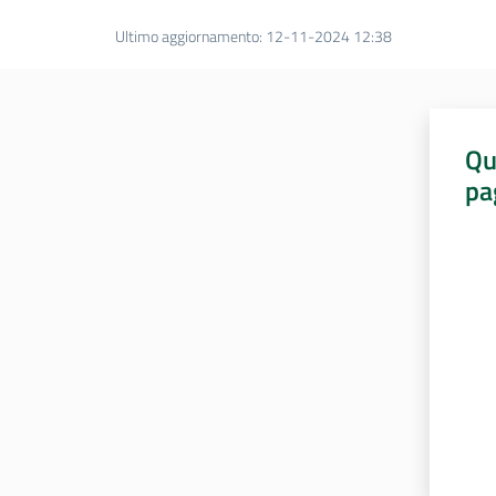
Ultimo aggiornamento
:
12-11-2024 12:38
Qu
pa
Valut