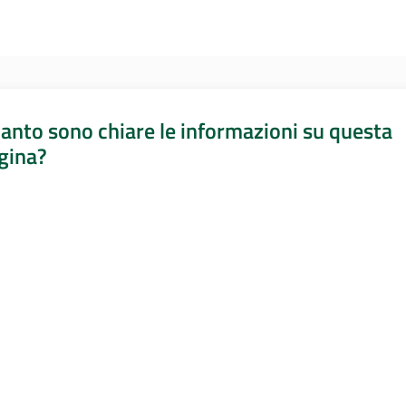
anto sono chiare le informazioni su questa
gina?
a da 1 a 5 stelle