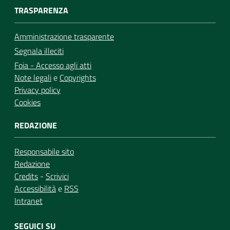
TRASPARENZA
Amministrazione trasparente
Segnala illeciti
Foia - Accesso agli atti
Note legali
e
Copyrights
Privacy policy
Cookies
REDAZIONE
Responsabile sito
Redazione
Credits
-
Scrivici
Accessibilità
e
RSS
Intranet
SEGUICI SU