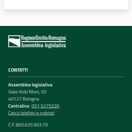
Assemblea
Attività
Argomenti
Per i media
CONTATTI
Per i cittadini
Assemblea legislativa
Viale Aldo Moro, 50
40127 Bologna
Centralino
051 5275226
Cerca telefoni e indirizzi
C.F. 800.625.903.79