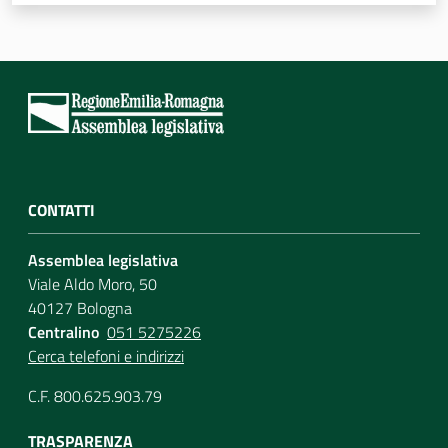
Assemblea
Attività
Argomenti
Per i media
CONTATTI
Assemblea legislativa
Per i cittadini
Viale Aldo Moro, 50
40127 Bologna
Centralino
051 5275226
Cerca telefoni e indirizzi
C.F. 800.625.903.79
TRASPARENZA