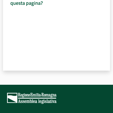
questa pagina?
Valuta da 1 a 5 stelle