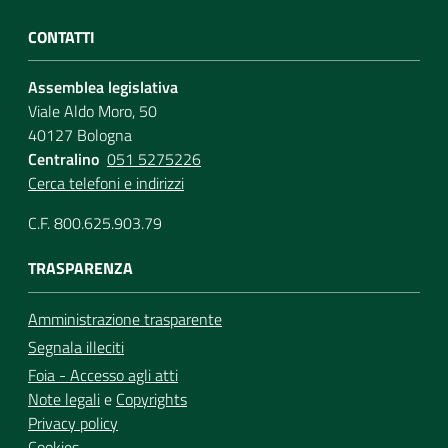
CONTATTI
Assemblea legislativa
Viale Aldo Moro, 50
40127 Bologna
Centralino
051 5275226
Cerca telefoni e indirizzi
C.F. 800.625.903.79
TRASPARENZA
Amministrazione trasparente
Segnala illeciti
Foia - Accesso agli atti
Note legali
e
Copyrights
Privacy policy
Cookies