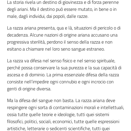
La storia rivela un destino di giovinezza e di forza perenne
degli ariani. Ma il destino può essere mutato, in bene o in
male, dagli individui, dai popoli, dalle razze.
La razza ariana presenta, qua e là, situazioni di pericolo o di
decadenza. Alcune nazioni di origine ariana accusano una
progressiva sterilità, perdono il senso della razza e non
esitano a chiamare nel loro seno sangue estraneo.
La razza va difesa nel senso fisico e nel senso spirituale,
perché possa conservare la sua purezza e la sua capacità di
ascesa e di dominio. La prima essenziale difesa della razza
consiste nell’impedire ogni connubio e ogni incrocio con
genti di origine diversa.
Ma la difesa del sangue non basta. La razza ariana deve
respingere ogni sorta di contaminazioni morali e intellettuali,
ossia tutte quelle teorie e ideologie, tutti quei sistemi
filosofici, politici, sociali, economici, tutte quelle espressioni
artistiche, letterarie o sedicenti scientifiche, tutti quei