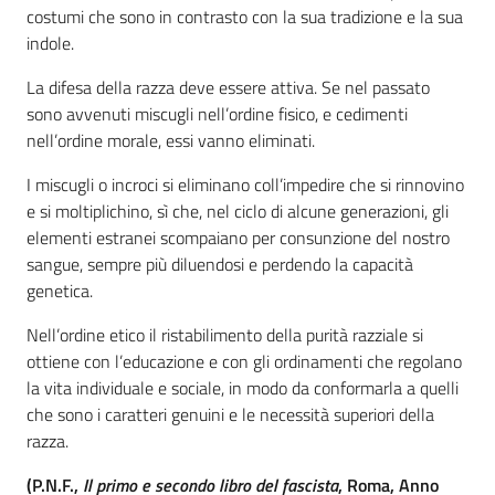
costumi che sono in contrasto con la sua tradizione e la sua
indole.
La difesa della razza deve essere attiva. Se nel passato
sono avvenuti miscugli nell’ordine fisico, e cedimenti
nell’ordine morale, essi vanno eliminati.
I miscugli o incroci si eliminano coll’impedire che si rinnovino
e si moltiplichino, sì che, nel ciclo di alcune generazioni, gli
elementi estranei scompaiano per consunzione del nostro
sangue, sempre più diluendosi e perdendo la capacità
genetica.
Nell’ordine etico il ristabilimento della purità razziale si
ottiene con l’educazione e con gli ordinamenti che regolano
la vita individuale e sociale, in modo da conformarla a quelli
che sono i caratteri genuini e le necessità superiori della
razza.
(P.N.F.,
Il primo e secondo libro del fascista
, Roma, Anno