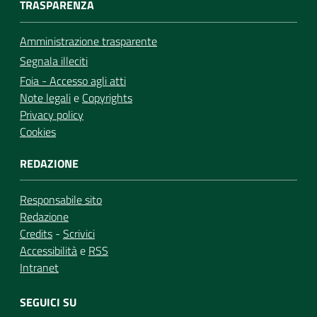
TRASPARENZA
Amministrazione trasparente
Segnala illeciti
Foia - Accesso agli atti
Note legali
e
Copyrights
Privacy policy
Cookies
REDAZIONE
Responsabile sito
Redazione
Credits
-
Scrivici
Accessibilità
e
RSS
Intranet
SEGUICI SU