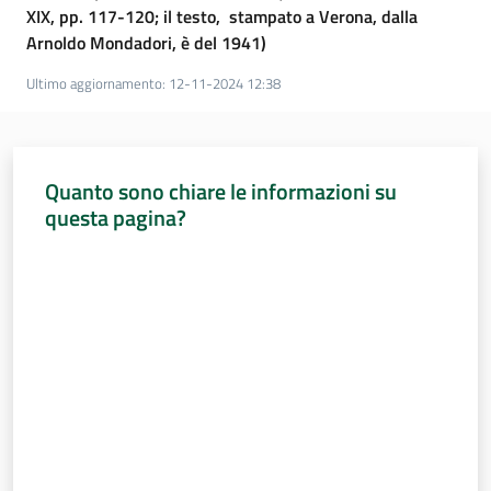
XIX, pp. 117-120; il testo, stampato a Verona, dalla
Arnoldo Mondadori, è del 1941)
Ultimo aggiornamento
:
12-11-2024 12:38
Quanto sono chiare le informazioni su
questa pagina?
Valuta da 1 a 5 stelle