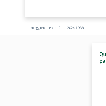
Ultimo aggiornamento
:
12-11-2024 12:38
Qu
pa
Valut