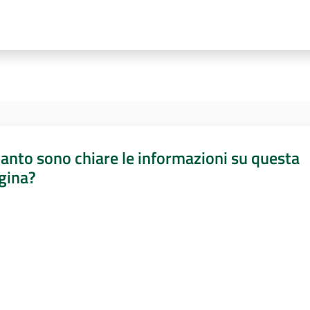
anto sono chiare le informazioni su questa
gina?
a da 1 a 5 stelle