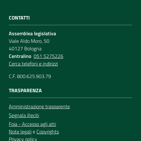
CONTATTI
Assemblea legislativa
Viale Aldo Moro, 50
40127 Bologna
Centralino
051 5275226
Cerca telefoni e indirizzi
C.F. 800.625.903.79
TRASPARENZA
Amministrazione trasparente
Segnala illeciti
Foia - Accesso agli atti
Note legali
e
Copyrights
Privacy policy