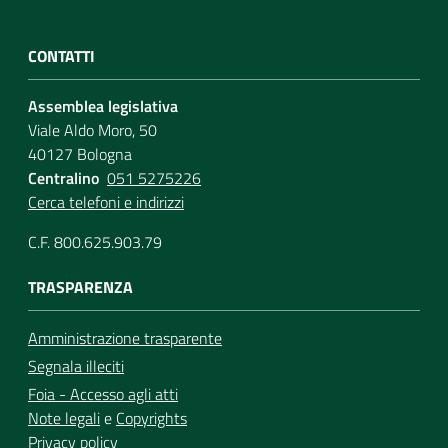
CONTATTI
Assemblea legislativa
Viale Aldo Moro, 50
40127 Bologna
Centralino
051 5275226
Cerca telefoni e indirizzi
C.F. 800.625.903.79
TRASPARENZA
Amministrazione trasparente
Segnala illeciti
Foia - Accesso agli atti
Note legali
e
Copyrights
Privacy policy