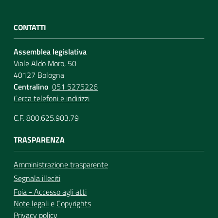
CONTATTI
Assemblea legislativa
Viale Aldo Moro, 50
40127 Bologna
Centralino
051 5275226
Cerca telefoni e indirizzi
C.F. 800.625.903.79
TRASPARENZA
Amministrazione trasparente
Segnala illeciti
Foia - Accesso agli atti
Note legali
e
Copyrights
Privacy policy