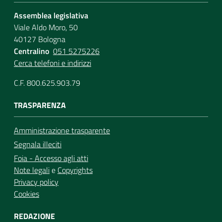
Assemblea legislativa
Viale Aldo Moro, 50
40127 Bologna
Centralino
051 5275226
Cerca telefoni e indirizzi
C.F. 800.625.903.79
TRASPARENZA
Amministrazione trasparente
Segnala illeciti
Foia - Accesso agli atti
Note legali
e
Copyrights
Privacy policy
Cookies
REDAZIONE