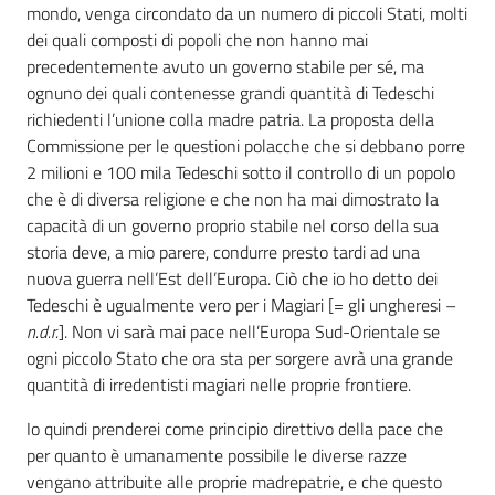
mondo, venga circondato da un numero di piccoli Stati, molti
dei quali composti di popoli che non hanno mai
precedentemente avuto un governo stabile per sé, ma
ognuno dei quali contenesse grandi quantità di Tedeschi
richiedenti l’unione colla madre patria. La proposta della
Commissione per le questioni polacche che si debbano porre
2 milioni e 100 mila Tedeschi sotto il controllo di un popolo
che è di diversa religione e che non ha mai dimostrato la
capacità di un governo proprio stabile nel corso della sua
storia deve, a mio parere, condurre presto tardi ad una
nuova guerra nell’Est dell’Europa. Ciò che io ho detto dei
Tedeschi è ugualmente vero per i Magiari [= gli ungheresi –
n.d.r.
]. Non vi sarà mai pace nell’Europa Sud-Orientale se
ogni piccolo Stato che ora sta per sorgere avrà una grande
quantità di irredentisti magiari nelle proprie frontiere.
Io quindi prenderei come principio direttivo della pace che
per quanto è umanamente possibile le diverse razze
vengano attribuite alle proprie madrepatrie, e che questo