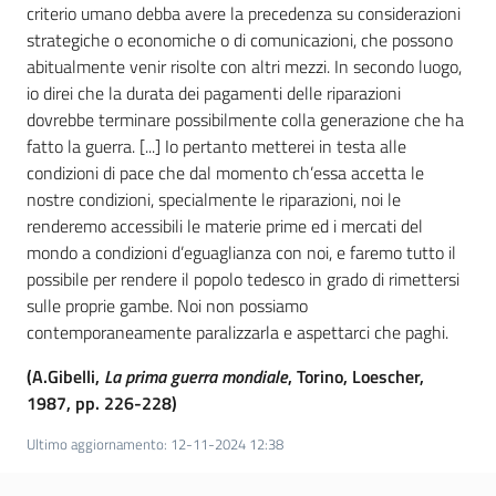
criterio umano debba avere la precedenza su considerazioni
strategiche o economiche o di comunicazioni, che possono
abitualmente venir risolte con altri mezzi. In secondo luogo,
io direi che la durata dei pagamenti delle riparazioni
dovrebbe terminare possibilmente colla generazione che ha
fatto la guerra. [...] Io pertanto metterei in testa alle
condizioni di pace che dal momento ch’essa accetta le
nostre condizioni, specialmente le riparazioni, noi le
renderemo accessibili le materie prime ed i mercati del
mondo a condizioni d’eguaglianza con noi, e faremo tutto il
possibile per rendere il popolo tedesco in grado di rimettersi
sulle proprie gambe. Noi non possiamo
contemporaneamente paralizzarla e aspettarci che paghi.
(A.Gibelli,
La prima guerra mondiale
, Torino, Loescher,
1987, pp. 226-228)
Ultimo aggiornamento
:
12-11-2024 12:38