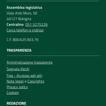
Assemblea legislativa
Viale Aldo Moro, 50
40127 Bologna
Centralino
051 5275226
Cerca telefoni e indirizzi
C.F. 800.625.903.79
TRASPARENZA
Amministrazione trasparente
Segnala illeciti
Foia - Accesso agli atti
Note legali
e
Copyrights
Privacy policy
Cookies
REDAZIONE