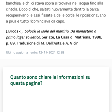
banchisa, e chi ci stava sopra si trovava nell’acqua fino alla
cintola. Dopo di che, saltati nuovamente dentro la barca,
recuperavano le assi, fissate a delle corde, le riposizionavano
a prua e tutto ricominciava da capo.
J.Brodskij,
Solovki le isole del martirio. Da monastero a
primo lager sovietico,
Seriate, La Casa di Matriona, 1998,
p. 89. Traduzione di M. Dell’Asta e A. Vicini
Ultimo aggiornamento
:
12-11-2024 12:38
Quanto sono chiare le informazioni su
questa pagina?
Valuta da 1 a 5 stelle