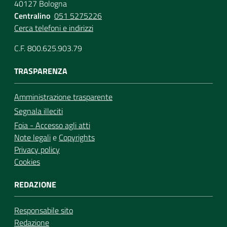
40127 Bologna
Centralino
051 5275226
Cerca telefoni e indirizzi
C.F. 800.625.903.79
TRASPARENZA
Amministrazione trasparente
Segnala illeciti
Foia - Accesso agli atti
Note legali
e
Copyrights
Privacy policy
Cookies
REDAZIONE
Responsabile sito
Redazione