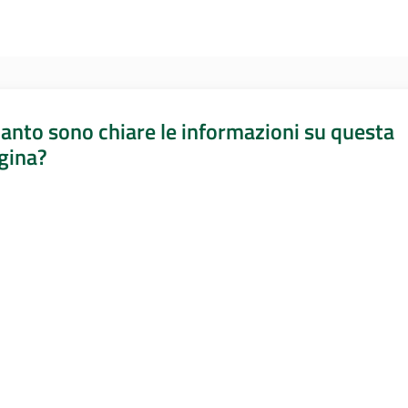
anto sono chiare le informazioni su questa
gina?
a da 1 a 5 stelle