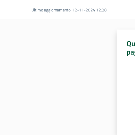
Ultimo aggiornamento
:
12-11-2024 12:38
Qu
pa
Valut