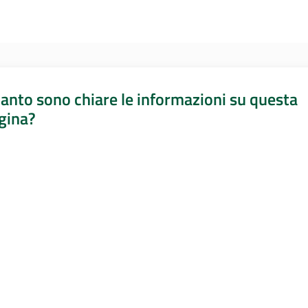
anto sono chiare le informazioni su questa
gina?
a da 1 a 5 stelle