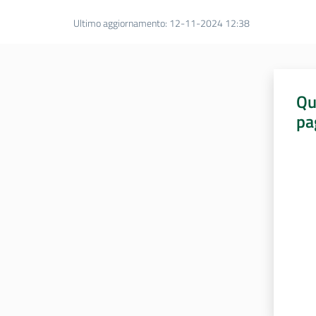
Ultimo aggiornamento
:
12-11-2024 12:38
Qu
pa
Valut