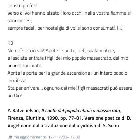
i nostri profeti!
Verso di voi hanno alzato i loro occhi, nella vostra fiamma si
sono accesi;
sempre fedeli, per nostalgia di voi si sono consumati. […]
13
Non c’è Dio in voi! Aprite le porte, cieli, spalancatele,
e lasciate entrare i figli del mio popolo massacrato, del mio
popolo torturato.
Aprite le porte per la grande ascensione : un intero popolo
crocifisso
Sta per arrivare… ognuno dei miei figli massacrati può essere
un Dio!
Y. Katzenelson,
Il canto del popolo ebraico massacrato
,
Firenze, Giuntina, 1998, pp. 77-81. Versione poetica di D.
Vogelmann dalla traduzione dallo yiddish di S. Sohn
Ultimo aggiornamento
:
12-11-2024 12:38