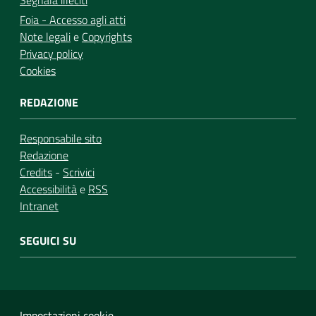
Segnala illeciti
Foia - Accesso agli atti
Note legali
e
Copyrights
Privacy policy
Cookies
REDAZIONE
Responsabile sito
Redazione
Credits
-
Scrivici
Accessibilità
e
RSS
Intranet
SEGUICI SU
Impostazioni cookie