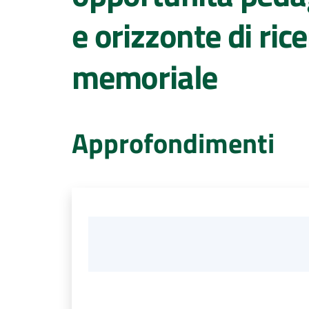
e orizzonte di ric
memoriale
Approfondimenti