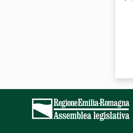
Valut