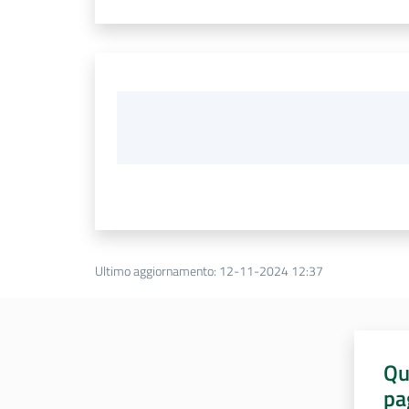
Ultimo aggiornamento
:
12-11-2024 12:37
Qu
pa