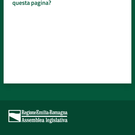
questa pagina?
Percorsi
Valuta da 1 a 5 stelle
sulla
memoria