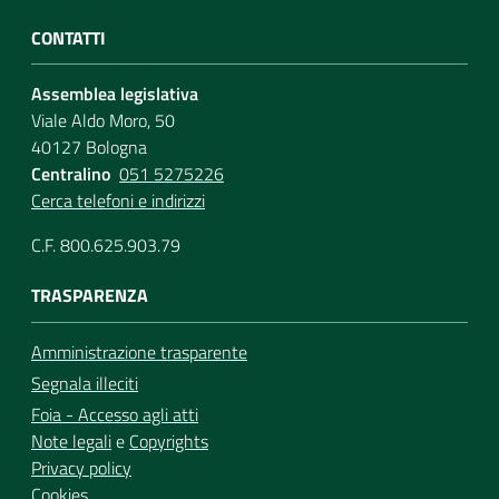
CONTATTI
Assemblea legislativa
Viale Aldo Moro, 50
40127 Bologna
Centralino
051 5275226
Cerca telefoni e indirizzi
C.F. 800.625.903.79
TRASPARENZA
Amministrazione trasparente
Segnala illeciti
Foia - Accesso agli atti
Note legali
e
Copyrights
Privacy policy
Cookies