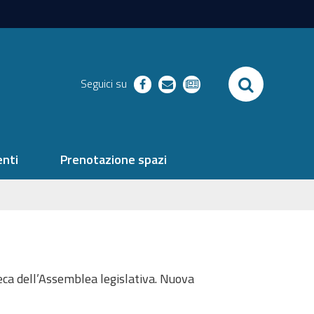
SEARCH
Seguici su
facebook
richieste
newsletter
nti
Prenotazione spazi
teca dell’Assemblea legislativa. Nuova