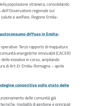
 della popolazione straniera, consolidando
s dell’Osservatorio regionale sul
 salute e welfare, Regione Emilia-
 autoconsumo diffuso in Emilia-
i operative. Terzo rapporto di mappatura
e comunità energetiche rinnovabili (CACER)
delle iniziative in corso, ampliando
 cura di Art-Er Emilia-Romagna – aprile
dagine conoscitiva sullo stato delle
 funzionamento delle comunità già
tecniche, modalità di gestione e principali