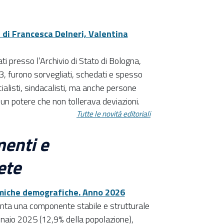
a di Francesca Delneri, Valentina
vati presso l’Archivio di Stato di Bologna,
983, furono sorvegliati, schedati e spesso
cialisti, sindacalisti, ma anche persone
un potere che non tollerava deviazioni.
Tutte le novità editoriali
enti e
ete
amiche demografiche. Anno 2026
enta una componente stabile e strutturale
nnaio 2025 (12,9% della popolazione),