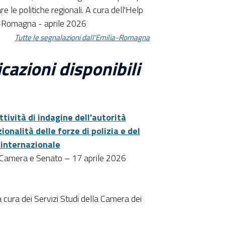
e le politiche regionali. A cura dell'Help
a-Romagna - aprile 2026
T
utte le segnalazioni dall'Emilia-Romagna
azioni disponibili
ttività di indagine dell'autorità
ionalità delle forze di polizia e del
 internazionale
di Camera e Senato – 17 aprile 2026
cura dei Servizi Studi della Camera dei