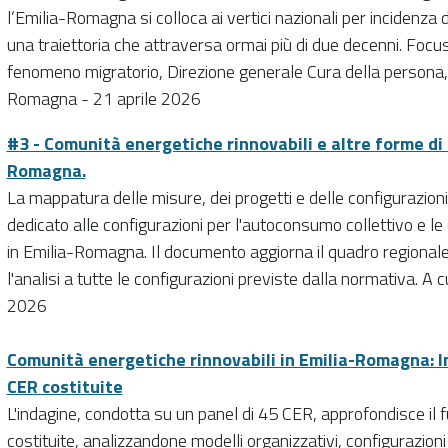
l’Emilia-Romagna si colloca ai vertici nazionali per incidenza
una traiettoria che attraversa ormai più di due decenni. Focu
fenomeno migratorio, Direzione generale Cura della persona,
Romagna - 21 aprile 2026
#3 - Comunità energetiche rinnovabili e altre forme di
Romagna.
La mappatura delle misure, dei progetti e delle configurazion
dedicato alle configurazioni per l'autoconsumo collettivo e l
in Emilia-Romagna. Il documento aggiorna il quadro regionale 
l'analisi a tutte le configurazioni previste dalla normativa. A
2026
Comunità energetiche rinnovabili in Emilia-Romagna: In
CER costituite
L'indagine, condotta su un panel di 45 CER, approfondisce il
costituite, analizzandone modelli organizzativi, configurazioni 