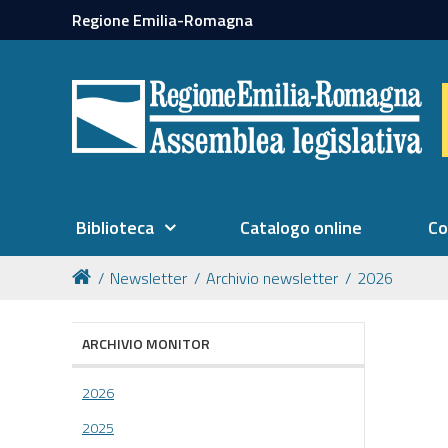
Regione Emilia-Romagna
Biblioteca
Catalogo online
Co
Newsletter
Archivio newsletter
2026
ARCHIVIO MONITOR
2026
2025