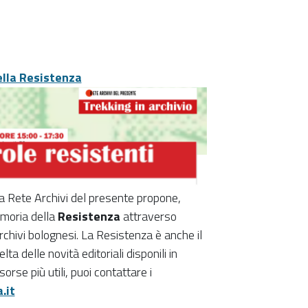
ella Resistenza
la Rete Archivi del presente propone,
emoria della
Resistenza
attraverso
rchivi bolognesi. La Resistenza è anche il
 delle novità editoriali disponili in
orse più utili, puoi contattare i
.it