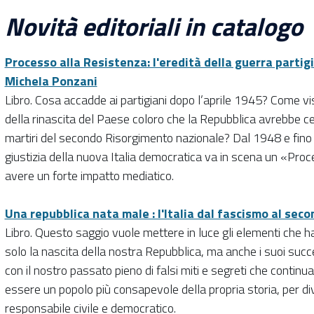
Novità editoriali in catalogo
Processo alla Resistenza: l'eredità della guerra partig
Michela Ponzani
Libro. Cosa accadde ai partigiani dopo l’aprile 1945? Come v
della rinascita del Paese coloro che la Repubblica avrebbe cel
martiri del secondo Risorgimento nazionale? Dal 1948 e fino a
giustizia della nuova Italia democratica va in scena un «Pro
avere un forte impatto mediatico.
Una repubblica nata male : l'Italia dal fascismo al se
Libro. Questo saggio vuole mettere in luce gli elementi che
solo la nascita della nostra Repubblica, ma anche i suoi succe
con il nostro passato pieno di falsi miti e segreti che conti
essere un popolo più consapevole della propria storia, per di
responsabile civile e democratico.