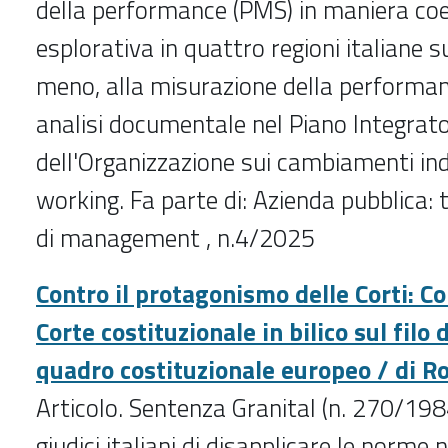
della performance (PMS) in maniera coe
esplorativa in quattro regioni italiane s
meno, alla misurazione della performanc
analisi documentale nel Piano Integrato 
dell'Organizzazione sui cambiamenti ind
working. Fa parte di: Azienda pubblica: 
di management
, n.4/2025
Contro il protagonismo delle Corti: Cor
Corte costituzionale in bilico sul filo 
quadro costituzionale europeo / di R
Articolo. Sentenza Granital (n. 270/198
giudici italiani di disapplicare le norme n