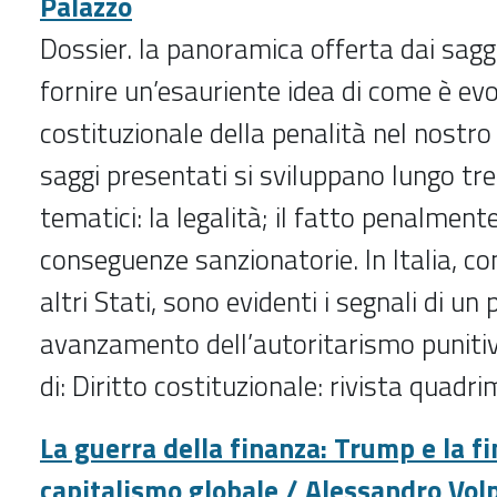
Palazzo
Dossier. la panoramica offerta dai saggi
fornire un’esauriente idea di come è evol
costituzionale della penalità nel nostr
saggi presentati si sviluppano lungo tre
tematici: la legalità; il fatto penalmente 
conseguenze sanzionatorie. In Italia, c
altri Stati, sono evidenti i segnali di un
avanzamento dell’autoritarismo punitiv
di: Diritto costituzionale: rivista quadr
La guerra della finanza: Trump e la fi
capitalismo globale / Alessandro Volp