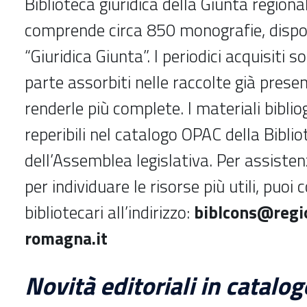
Biblioteca giuridica della Giunta regiona
comprende circa 850 monografie, disponi
“Giuridica Giunta”. I periodici acquisiti s
parte assorbiti nelle raccolte già prese
renderle più complete. I materiali biblio
reperibili nel catalogo OPAC della Biblio
dell’Assemblea legislativa.
Per assisten
per individuare le risorse più utili, puoi 
bibliotecari all’indirizzo:
biblcons@regi
romagna.it
Novità editoriali in catalog