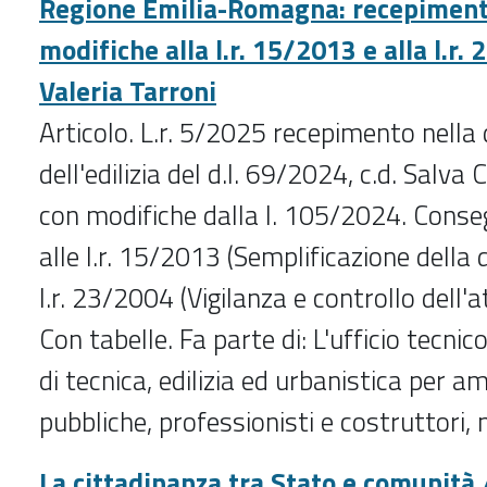
Regione Emilia-Romagna: recepiment
modifiche alla l.r. 15/2013 e alla l.r.
Valeria Tarroni
Articolo.
L.r. 5/2025 recepimento nella d
dell'edilizia del d.l. 69/2024, c.d. Salva
con modifiche dalla l. 105/2024. Conse
alle l.r. 15/2013 (Semplificazione della di
l.r. 23/2004 (Vigilanza e controllo dell'att
Con tabelle. Fa parte di: L'ufficio tecnic
di tecnica, edilizia ed urbanistica per a
pubbliche, professionisti e costruttori
,
La cittadinanza tra Stato e comunità 