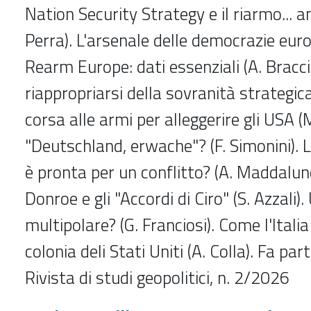
Nation Security Strategy e il riarmo... a
Perra). L'arsenale delle democrazie europ
Rearm Europe: dati essenziali (A. Bracci
riappropriarsi della sovranità strategica
corsa alle armi per alleggerire gli USA (
"Deutschland, erwache"? (F. Simonini). 
è pronta per un conflitto? (A. Maddalun
Donroe e gli "Accordi di Ciro" (S. Azzali)
multipolare? (G. Franciosi). Come l'Itali
colonia deli Stati Uniti (A. Colla). Fa part
Rivista di studi geopolitici
, n. 2/2026