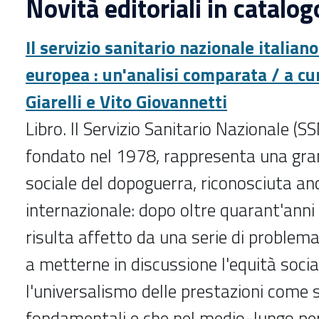
Novità editoriali in catalog
Il servizio sanitario nazionale italian
europea : un'analisi comparata / a cu
Giarelli e Vito Giovannetti
Libro. Il Servizio Sanitario Nazionale (SS
fondato nel 1978, rappresenta una gra
sociale del dopoguerra, riconosciuta anc
internazionale: dopo oltre quarant'anni
risulta affetto da una serie di problem
a metterne in discussione l'equità socia
l'universalismo delle prestazioni come s
fondamentali e che nel medio-lungo pe