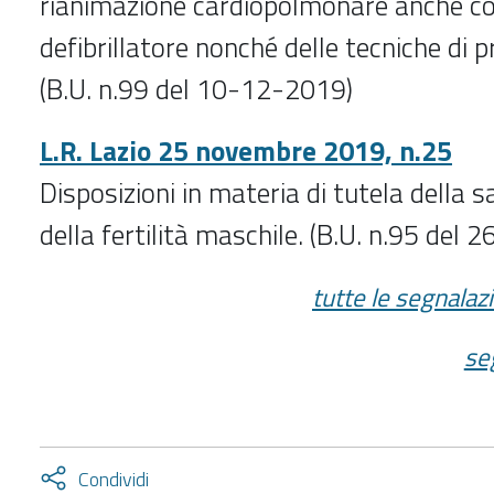
rianimazione cardiopolmonare anche con
defibrillatore nonché delle tecniche di 
(B.U. n.99 del 10-12-2019)
L.R. Lazio 25 novembre 2019, n.25
Disposizioni in materia di tutela della 
della fertilità maschile. (B.U. n.95 del
tutte le segnalazi
se
Attiva
Condividi