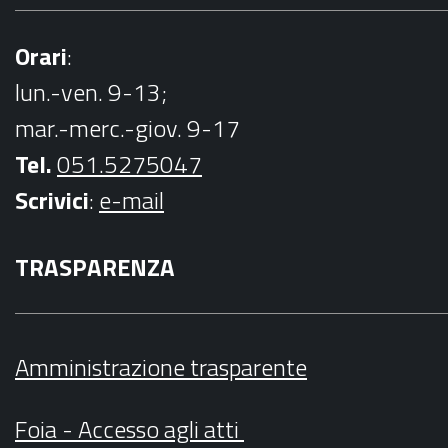
Orari
:
lun.-ven. 9-13;
mar.-merc.-giov. 9-17
Tel.
051.5275047
Scrivici
:
e-mail
TRASPARENZA
Amministrazione trasparente
Foia - Accesso agli atti