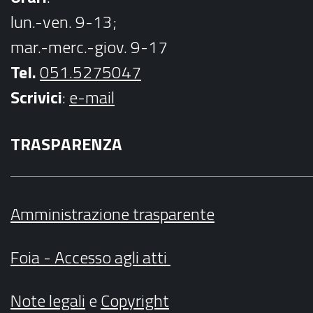
lun.-ven. 9-13;
mar.-merc.-giov. 9-17
Tel.
051.5275047
Scrivici
:
e-mail
TRASPARENZA
Amministrazione trasparente
Foia - Accesso agli atti
Note legali
e
Copyright