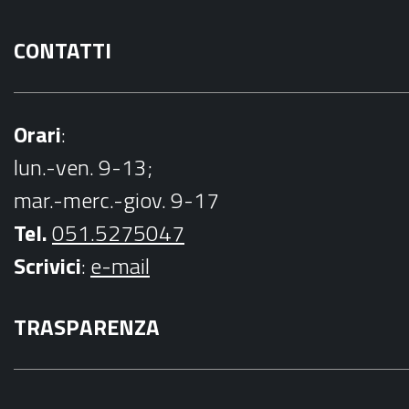
CONTATTI
Orari
:
lun.-ven. 9-13;
mar.-merc.-giov. 9-17
Tel.
051.5275047
Scrivici
:
e-mail
TRASPARENZA