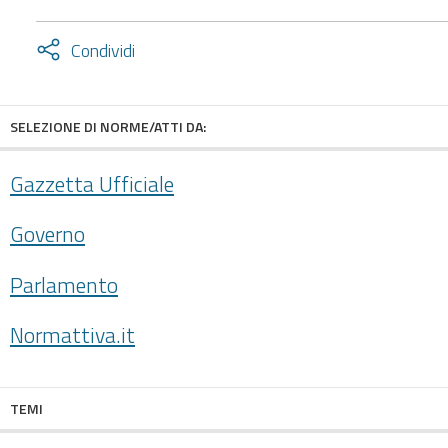
Attiva
Condividi
condividi
facebook
twitter
SELEZIONE DI NORME/ATTI DA:
Gazzetta Ufficiale
Governo
Parlamento
Normattiva.it
TEMI