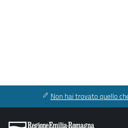
Non hai trovato quello che