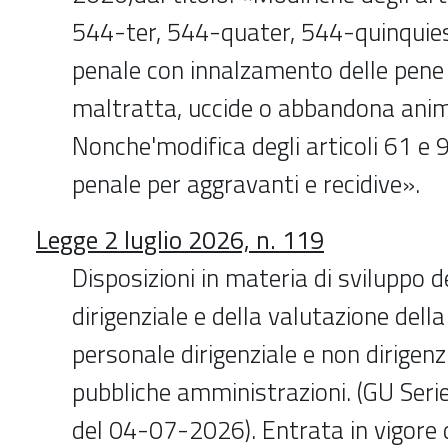
544-ter, 544-quater, 544-quinquies
penale con innalzamento delle pene e
maltratta, uccide o abbandona anim
Nonche'modifica degli articoli 61 e 
penale per aggravanti e recidive».
Legge 2 luglio 2026, n. 119
Disposizioni in materia di sviluppo d
dirigenziale e della valutazione del
personale dirigenziale e non dirigenzi
pubbliche amministrazioni. (GU Seri
del 04-07-2026). Entrata in vigore 