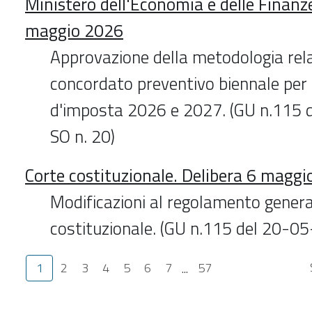
Ministero dell'Economia e delle Finanz
maggio 2026
Approvazione della metodologia rela
concordato preventivo biennale per i
d'imposta 2026 e 2027. (GU n.115 
SO n. 20)
Corte costituzionale. Delibera 6 magg
Modificazioni al regolamento genera
costituzionale. (GU n.115 del 20-0
1
2
3
4
5
6
7
...
57