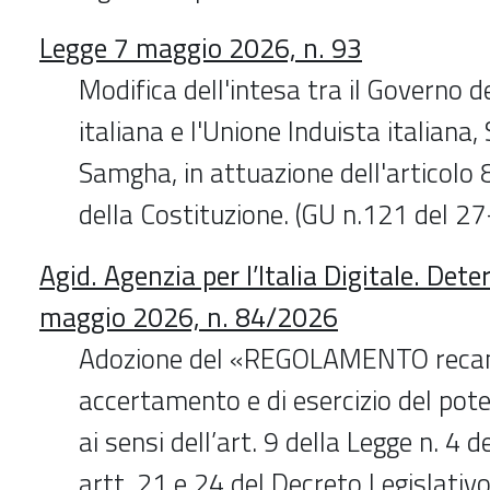
Legge 7 maggio 2026, n. 93
Modifica dell'intesa tra il Governo d
italiana e l'Unione Induista italian
Samgha, in attuazione dell'articolo
della Costituzione. (GU n.121 del 
Agid. Agenzia per l’Italia Digitale. De
maggio 2026, n. 84/2026
Adozione del «REGOLAMENTO recant
accertamento e di esercizio del pot
ai sensi dell’art. 9 della Legge n. 4 d
artt. 21 e 24 del Decreto Legislativ