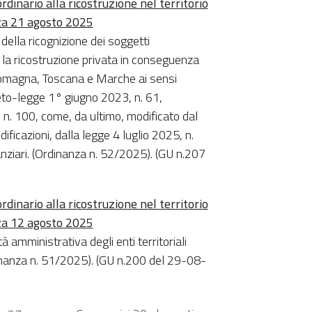
rdinario alla ricostruzione nel territorio
za 21 agosto 2025
della ricognizione dei soggetti
 la ricostruzione privata in conseguenza
a-Romagna, Toscana e Marche ai sensi
reto-legge 1° giugno 2023, n. 61,
, n. 100, come, da ultimo, modificato dal
ficazioni, dalla legge 4 luglio 2025, n.
nanziari. (Ordinanza n. 52/2025). (GU n.207
rdinario alla ricostruzione nel territorio
za 12 agosto 2025
 amministrativa degli enti territoriali
nanza n. 51/2025). (GU n.200 del 29-08-