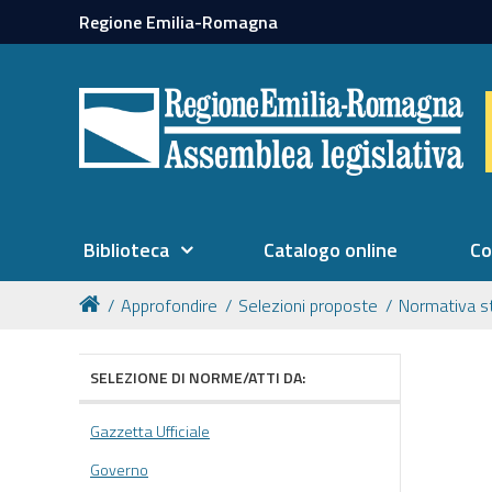
Regione Emilia-Romagna
Biblioteca
Catalogo online
Co
Approfondire
Selezioni proposte
Normativa s
SELEZIONE DI NORME/ATTI DA:
Gazzetta Ufficiale
Governo