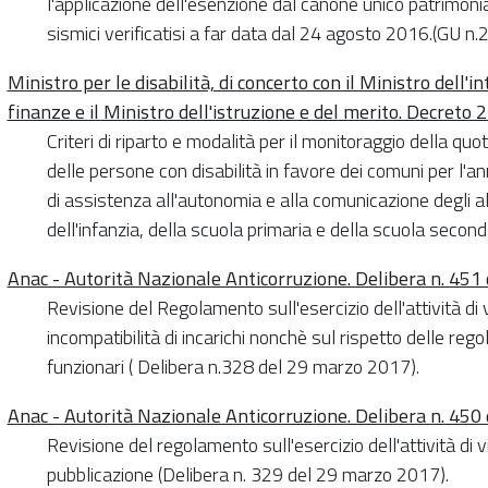
l'applicazione dell'esenzione dal canone unico patrimonia
sismici verificatisi a far data dal 24 agosto 2016.(GU 
Ministro per le disabilità, di concerto con il Ministro dell'i
finanze e il Ministro dell'istruzione e del merito. Decreto
Criteri di riparto e modalità per il monitoraggio della quo
delle persone con disabilità in favore dei comuni per l'a
di assistenza all'autonomia e alla comunicazione degli al
dell'infanzia, della scuola primaria e della scuola second
Anac - Autorità Nazionale Anticorruzione. Delibera n. 45
Revisione del Regolamento sull'esercizio dell'attività di vi
incompatibilità di incarichi nonchè sul rispetto delle reg
funzionari ( Delibera n.328 del 29 marzo 2017).
Anac - Autorità Nazionale Anticorruzione. Delibera n. 45
Revisione del regolamento sull'esercizio dell'attività di vi
pubblicazione (Delibera n. 329 del 29 marzo 2017).