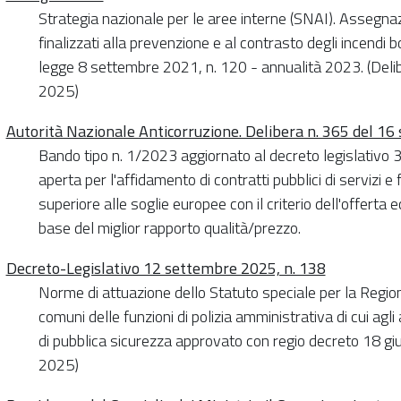
Strategia nazionale per le aree interne (SNAI). Assegnazi
finalizzati alla prevenzione e al contrasto degli incendi 
legge 8 settembre 2021, n. 120 - annualità 2023. (Deli
2025)
Autorità Nazionale Anticorruzione. Delibera n. 365 del 1
Bando tipo n. 1/2023 aggiornato al decreto legislativo
aperta per l'affidamento di contratti pubblici di servizi e 
superiore alle soglie europee con il criterio dell'offer
base del miglior rapporto qualità/prezzo.
Decreto-Legislativo 12 settembre 2025, n. 138
Norme di attuazione dello Statuto speciale per la Regione
comuni delle funzioni di polizia amministrativa di cui agli 
di pubblica sicurezza approvato con regio decreto 18 g
2025)