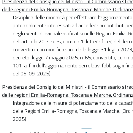
Presidenza del Consiglio dei Ministri - il Commissario strao
delle regioni Emilia-Romagna, Toscana e Marche. Ordinan
Disciplina delle modalità per effettuare l'aggiornamento 
potenzialmente interessati ad accedere ai contributi per
degli eventi alluvionali verificatisi nelle Regioni Emili
dell'articolo 20-sexies, comma 1, lettera f-ter, del dec
convertito, con modificazioni, dalla legge 31 luglio 2023
decreto-legge 7 maggio 2025, n. 65, convertito, con modi
101, ai fini dell'aggiornamento dei relativi fabbisogni fi
del 06-09-2025)
Presidenza del Consiglio dei Ministri - il Commissario strao
delle regioni Emilia-Romagna, Toscana e Marche. Ordinan
Integrazione delle misure di potenziamento della capacità
delle Regioni Emilia-Romagna, Toscana e Marche. (Ordi
2025)