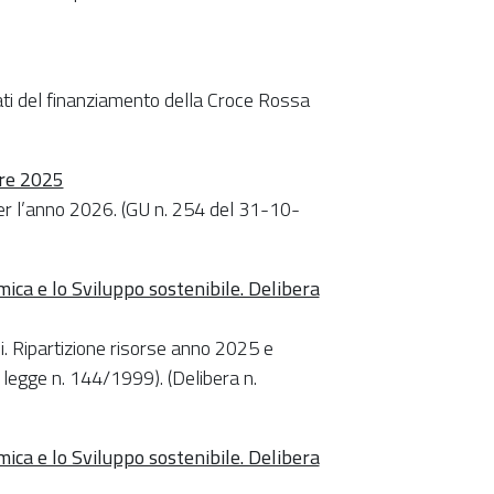
sati del finanziamento della Croce Rossa
bre 2025
per l’anno 2026. (GU n. 254 del 31-10-
ca e lo Sviluppo sostenibile. Delibera
ci. Ripartizione risorse anno 2025 e
, legge n. 144/1999). (Delibera n.
ca e lo Sviluppo sostenibile. Delibera