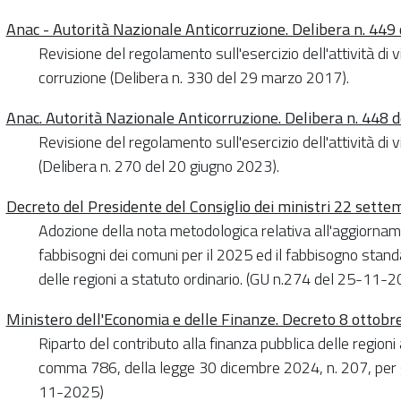
Anac - Autorità Nazionale Anticorruzione. Delibera n. 44
Revisione del regolamento sull'esercizio dell'attività di 
corruzione (Delibera n. 330 del 29 marzo 2017).
Anac. Autorità Nazionale Anticorruzione. Delibera n. 448
Revisione del regolamento sull'esercizio dell'attività di vi
(Delibera n. 270 del 20 giugno 2023).
Decreto del Presidente del Consiglio dei ministri 22 sett
Adozione della nota metodologica relativa all'aggiornam
fabbisogni dei comuni per il 2025 ed il fabbisogno sta
delle regioni a statuto ordinario. (GU n.274 del 25-11-2
Ministero dell'Economia e delle Finanze. Decreto 8 ottob
Riparto del contributo alla finanza pubblica delle regioni a
comma 786, della legge 30 dicembre 2024, n. 207, per 
11-2025)