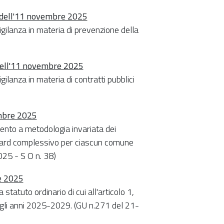
9 dell'11 novembre 2025
vigilanza in materia di prevenzione della
 dell'11 novembre 2025
gilanza in materia di contratti pubblici
embre 2025
ento a metodologia invariata dei
ndard complessivo per ciascun comune
025 - S O n. 38)
re 2025
 statuto ordinario di cui all'articolo 1,
gli anni 2025-2029. (GU n.271 del 21-