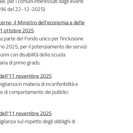
le, per i comuni interessati dagli eventi
n.296 del 22-12-2025)
nterno, il Ministro dell'economia e delle
 21 ottobre 2025
ta parte del Fondo unico per l'inclusione
nno 2025, per il potenziamento dei servizi
unni con disabilità della scuola
aria di primo grado.
1 dell'11 novembre 2025
gilanza in materia di inconferibilità e
ole di comportamento dei pubblici
0 dell'11 novembre 2025
gilanza sul rispetto degli obblighi di