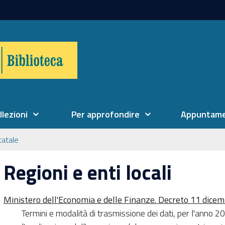
llezioni
Per approfondire
Appuntame
tatale
Regioni e enti locali
Ministero dell'Economia e delle Finanze. Decreto 11 dice
Termini e modalità di trasmissione dei dati, per l'anno 202