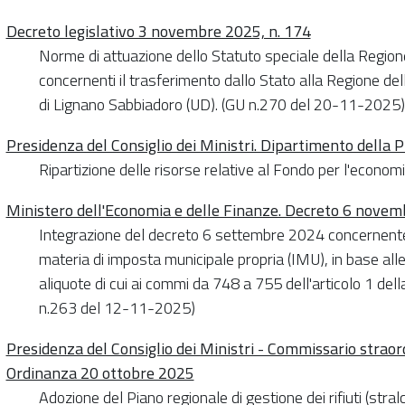
Decreto legislativo 3 novembre 2025, n. 174
Norme di attuazione dello Statuto speciale della Region
concernenti il trasferimento dallo Stato alla Regione d
di Lignano Sabbiadoro (UD). (GU n.270 del 20-11-2025)
Presidenza del Consiglio dei Ministri. Dipartimento della P
Ripartizione delle risorse relative al Fondo per l'econ
Ministero dell'Economia e delle Finanze. Decreto 6 nove
Integrazione del decreto 6 settembre 2024 concernente l
materia di imposta municipale propria (IMU), in base alle
aliquote di cui ai commi da 748 a 755 dell'articolo 1 de
n.263 del 12-11-2025)
Presidenza del Consiglio dei Ministri - Commissario straor
Ordinanza 20 ottobre 2025
Adozione del Piano regionale di gestione dei rifiuti (stralci