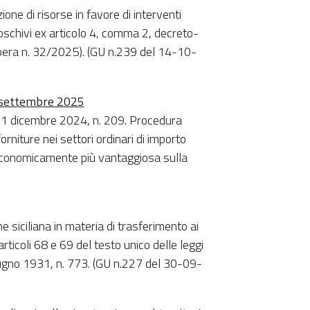
one di risorse in favore di interventi
boschivi ex articolo 4, comma 2, decreto-
bera n. 32/2025). (GU n.239 del 14-10-
6 settembre 2025
 31 dicembre 2024, n. 209. Procedura
forniture nei settori ordinari di importo
ta economicamente più vantaggiosa sulla
 siciliana in materia di trasferimento ai
articoli 68 e 69 del testo unico delle leggi
iugno 1931, n. 773. (GU n.227 del 30-09-