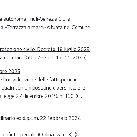
e autonoma Friuli-Venezia Giulia
ella «Terrazza a mare» situata nel Comune
rotezione civile. Decreto 18 luglio 2025
omia del mare.(GU n.267 del 17-11-2025)
mbre 2025
'individuazione delle fattispecie in
 quali i comuni possono diversificare le
lla legge 27 dicembre 2019, n. 160. (GU
dinario ex d.p.c.m. 22 febbraio 2024
o rifiuti speciali). (Ordinanza n. 3). (GU