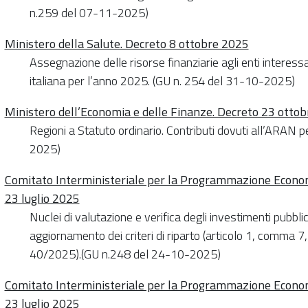
n.259 del 07-11-2025)
Ministero della Salute. Decreto 8 ottobre 2025
Assegnazione delle risorse finanziarie agli enti interes
italiana per l’anno 2025. (GU n. 254 del 31-10-2025)
Ministero dell’Economia e delle Finanze. Decreto 23 otto
Regioni a Statuto ordinario. Contributi dovuti all’ARAN 
2025)
Comitato Interministeriale per la Programmazione Economi
23 luglio 2025
Nuclei di valutazione e verifica degli investimenti pubbli
aggiornamento dei criteri di riparto (articolo 1, comma 7
40/2025).(GU n.248 del 24-10-2025)
Comitato Interministeriale per la Programmazione Economi
23 luglio 2025