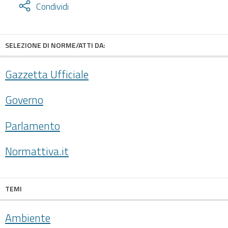
Attiva
Condividi
condividi
facebook
twitter
SELEZIONE DI NORME/ATTI DA:
Gazzetta Ufficiale
Governo
Parlamento
Normattiva.it
TEMI
Ambiente