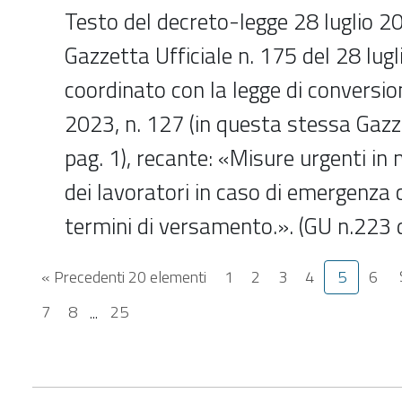
Testo del decreto-legge 28 luglio 20
Gazzetta Ufficiale n. 175 del 28 lugl
coordinato con la legge di conversi
2023, n. 127 (in questa stessa Gazze
pag. 1), recante: «Misure urgenti in 
dei lavoratori in caso di emergenza c
termini di versamento.». (GU n.223
« Precedenti 20 elementi
1
2
3
4
5
6
7
8
...
25