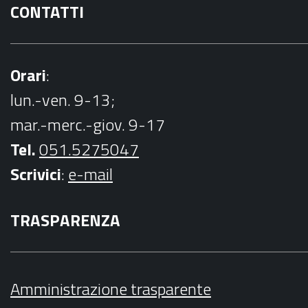
CONTATTI
Orari
:
lun.-ven. 9-13;
mar.-merc.-giov. 9-17
Tel.
051.5275047
Scrivici
:
e-mail
TRASPARENZA
Amministrazione trasparente