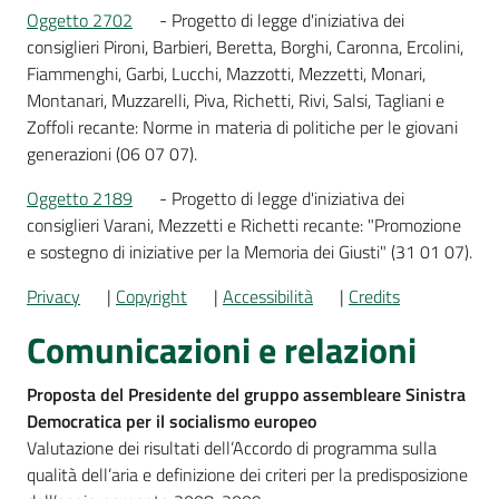
Oggetto 2702
- Progetto di legge d'iniziativa dei
consiglieri Pironi, Barbieri, Beretta, Borghi, Caronna, Ercolini,
Fiammenghi, Garbi, Lucchi, Mazzotti, Mezzetti, Monari,
Montanari, Muzzarelli, Piva, Richetti, Rivi, Salsi, Tagliani e
Zoffoli recante: Norme in materia di politiche per le giovani
generazioni (06 07 07).
Oggetto 2189
- Progetto di legge d'iniziativa dei
consiglieri Varani, Mezzetti e Richetti recante: "Promozione
e sostegno di iniziative per la Memoria dei Giusti" (31 01 07).
Privacy
|
Copyright
|
Accessibilità
|
Credits
Comunicazioni e relazioni
Proposta del Presidente del gruppo assembleare Sinistra
Democratica per il socialismo europeo
Valutazione dei risultati dell’Accordo di programma sulla
qualità dell’aria e definizione dei criteri per la predisposizione