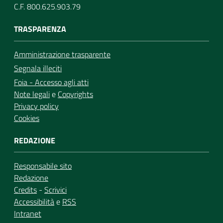
C.F. 800.625.903.79
TRASPARENZA
Amministrazione trasparente
Segnala illeciti
Foia - Accesso agli atti
Note legali
e
Copyrights
Privacy policy
Cookies
REDAZIONE
Responsabile sito
Redazione
Credits
-
Scrivici
Accessibilità
e
RSS
Intranet