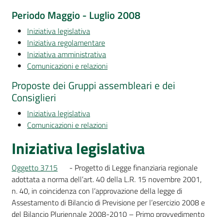
Per
Periodo Maggio - Luglio 2008
i
media
Iniziativa legislativa
Iniziativa regolamentare
Per
Iniziativa amministrativa
i
Comunicazioni e relazioni
cittadini
Proposte dei Gruppi assembleari e dei
Consiglieri
Iniziativa legislativa
Comunicazioni e relazioni
Iniziativa legislativa
Oggetto 3715
- Progetto di Legge finanziaria regionale
adottata a norma dell’art. 40 della L.R. 15 novembre 2001,
n. 40, in coincidenza con l’approvazione della legge di
Assestamento di Bilancio di Previsione per l’esercizio 2008 e
del Bilancio Pluriennale 2008-2010 – Primo provvedimento