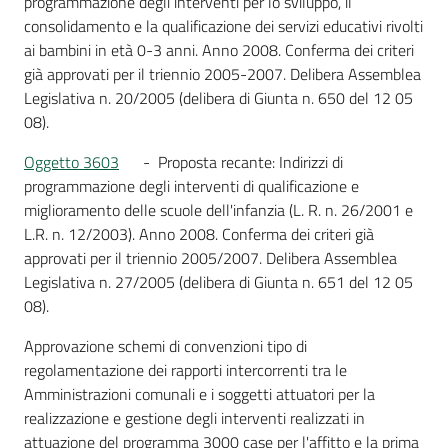
programmazione degli interventi per lo sviluppo, il
consolidamento e la qualificazione dei servizi educativi rivolti
ai bambini in età 0-3 anni. Anno 2008. Conferma dei criteri
già approvati per il triennio 2005-2007. Delibera Assemblea
Legislativa n. 20/2005 (delibera di Giunta n. 650 del 12 05
08).
Oggetto 3603
- Proposta recante: Indirizzi di
programmazione degli interventi di qualificazione e
miglioramento delle scuole dell'infanzia (L. R. n. 26/2001 e
L.R. n. 12/2003). Anno 2008. Conferma dei criteri già
approvati per il triennio 2005/2007. Delibera Assemblea
Legislativa n. 27/2005 (delibera di Giunta n. 651 del 12 05
08).
Approvazione schemi di convenzioni tipo di
regolamentazione dei rapporti intercorrenti tra le
Amministrazioni comunali e i soggetti attuatori per la
realizzazione e gestione degli interventi realizzati in
attuazione del programma 3000 case per l'affitto e la prima