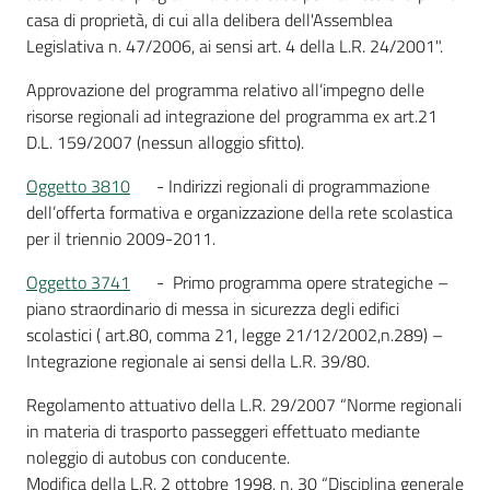
casa di proprietà, di cui alla delibera dell'Assemblea
Legislativa n. 47/2006, ai sensi art. 4 della L.R. 24/2001".
Approvazione del programma relativo all’impegno delle
risorse regionali ad integrazione del programma ex art.21
D.L. 159/2007 (nessun alloggio sfitto).
Oggetto 3810
- Indirizzi regionali di programmazione
dell’offerta formativa e organizzazione della rete scolastica
per il triennio 2009-2011.
Oggetto 3741
- Primo programma opere strategiche –
piano straordinario di messa in sicurezza degli edifici
scolastici ( art.80, comma 21, legge 21/12/2002,n.289) –
Integrazione regionale ai sensi della L.R. 39/80.
Regolamento attuativo della L.R. 29/2007 “Norme regionali
in materia di trasporto passeggeri effettuato mediante
noleggio di autobus con conducente.
Modifica della L.R. 2 ottobre 1998, n. 30 “Disciplina generale