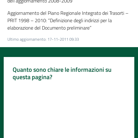
dell’aggiornamento 2008-2009
Aggiornamento del Piano Regionale Integrato dei Trasorti –
PRIT 1998 – 2010: “Definizione degli indirizzi per la
elaborazione del Documento preliminare”
Ultimo aggiornamento
:
17-11-2011 09:33
Quanto sono chiare le informazioni su
questa pagina?
Valuta da 1 a 5 stelle