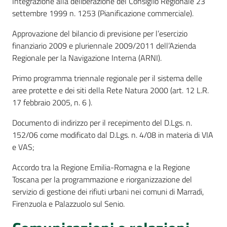
Integrazione alla deliberazione del Consiglio Regionale 23
settembre 1999 n. 1253 (Pianificazione commerciale).
Approvazione del bilancio di previsione per l’esercizio
finanziario 2009 e pluriennale 2009/2011 dell’Azienda
Regionale per la Navigazione Interna (ARNI).
Primo programma triennale regionale per il sistema delle
aree protette e dei siti della Rete Natura 2000 (art. 12 L.R.
17 febbraio 2005, n. 6 ).
Documento di indirizzo per il recepimento del D.Lgs. n.
152/06 come modificato dal D.Lgs. n. 4/08 in materia di VIA
e VAS;
Accordo tra la Regione Emilia-Romagna e la Regione
Toscana per la programmazione e riorganizzazione del
servizio di gestione dei rifiuti urbani nei comuni di Marradi,
Firenzuola e Palazzuolo sul Senio.