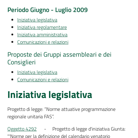
Per
Periodo Giugno - Luglio 2009
i
media
Iniziativa legislativa
Iniziativa regolamentare
Per
Iniziativa amministrativa
i
Comunicazioni e relazioni
cittadini
Proposte dei Gruppi assembleari e dei
Consiglieri
Iniziativa legislativa
Comunicazioni e relazioni
Iniziativa legislativa
Progetto di legge: “Norme attuative programmazione
regionale unitaria FAS”.
Oggetto 4292
- Progetto di legge d'iniziativa Giunta:
"'Norme per la definizione del calendario venatorio