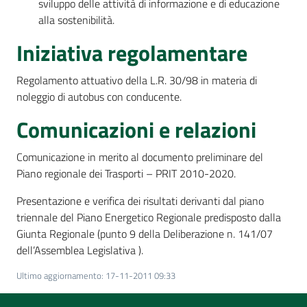
sviluppo delle attività di informazione e di educazione
alla sostenibilità.
Iniziativa regolamentare
Regolamento attuativo della L.R. 30/98 in materia di
noleggio di autobus con conducente.
Comunicazioni e relazioni
Comunicazione in merito al documento preliminare del
Piano regionale dei Trasporti – PRIT 2010-2020.
Presentazione e verifica dei risultati derivanti dal piano
triennale del Piano Energetico Regionale predisposto dalla
Giunta Regionale (punto 9 della Deliberazione n. 141/07
dell’Assemblea Legislativa ).
Ultimo aggiornamento
:
17-11-2011 09:33