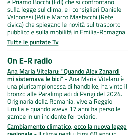
e Priamo Bocchi (FdI) che si confrontano
sulla legge sul clima, e i consiglieri Daniele
Valbonesi (Pd) e Marco Mastacchi (Rete
civica) che spiegano le novità sul trasporto
pubblico e sulla mobilità in Emilia-Romagna.
Tutte le puntate Tv
On E-R radio
Ana Maria Vitelaru: "Quando Alex Zanardi
mi sistemava le bici"
-
Ana Maria Vitelaru è
una pluricampionessa di handbike, ha vinto il
bronzo alle Paralimpiadi di Parigi del 2024.
Originaria della Romania, vive a Reggio
Emilia e quando aveva 17 anni ha perso le
gambe in un incidente ferroviario.
Cambiamento climatico, ecco la nuova legge
regionale
- Il clima negli ultimi 60 anni in