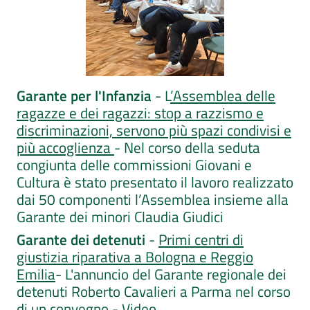
Garante per l'Infanzia
- L
’Assemblea delle
ragazze e dei ragazzi: stop a razzismo e
discriminazioni, servono più spazi condivisi e
più accoglienza
- Nel corso della seduta
congiunta delle commissioni Giovani e
Cultura è stato presentato il lavoro realizzato
dai 50 componenti l’Assemblea insieme alla
Garante dei minori Claudia Giudici
Garante dei detenuti
-
Primi centri di
giustizia riparativa a Bologna e Reggio
Emilia
- L'annuncio del Garante regionale dei
detenuti Roberto Cavalieri a Parma nel corso
di un convegno -
Video