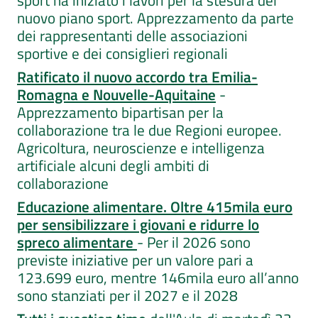
sport ha iniziato i lavori per la stesura del
nuovo piano sport. Apprezzamento da parte
dei rappresentanti delle associazioni
sportive e dei consiglieri regionali
Ratificato il nuovo accordo tra Emilia-
Romagna e Nouvelle-Aquitaine
-
Apprezzamento bipartisan per la
collaborazione tra le due Regioni europee.
Agricoltura, neuroscienze e intelligenza
artificiale alcuni degli ambiti di
collaborazione
Educazione alimentare. Oltre 415mila euro
per sensibilizzare i giovani e ridurre lo
spreco alimentare
- Per il 2026 sono
previste iniziative per un valore pari a
123.699 euro, mentre 146mila euro all’anno
sono stanziati per il 2027 e il 2028