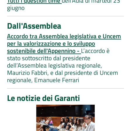
Tutti i question time
dell'Aula di martedì 23
giugno
Dall'Assemblea
Accordo tra Assemblea legislativa e Uncem
per la valorizzazione e lo sviluppo
sostenibile dell'Appennino -
L’accordo è
stato sottoscritto dal presidente
dell’Assemblea legislativa regionale,
Maurizio Fabbri, e dal presidente di Uncem
regionale, Emanuele Ferrari
Le notizie dei Garanti