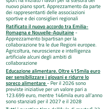
sport ha iniziato i lavori per la stesura del
nuovo piano sport. Apprezzamento da parte
dei rappresentanti delle associazioni
sportive e dei consiglieri regionali
Ratificato il nuovo accordo tra Emilia-
Romagna e Nouvelle-Aquitaine
-
Apprezzamento bipartisan per la
collaborazione tra le due Regioni europee.
Agricoltura, neuroscienze e intelligenza
artificiale alcuni degli ambiti di
collaborazione
Educazione alimentare. Oltre 415mila euro
per sensibilizzare i giovani e ridurre lo
spreco alimentare
- Per il 2026 sono
previste iniziative per un valore pari a
123.699 euro, mentre 146mila euro all’anno
sono stanziati per il 2027 e il 2028