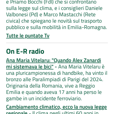
e Priamo Bocchi (FdI) che si confrontano
sulla legge sul clima, e i consiglieri Daniele
Valbonesi (Pd) e Marco Mastacchi (Rete
civica) che spiegano le novità sul trasporto
pubblico e sulla mobilità in Emilia-Romagna.
Tutte le puntate Tv
On E-R radio
Ana Maria Vitelaru: "Quando Alex Zanardi
mi sistemava le bici"
-
Ana Maria Vitelaru è
una pluricampionessa di handbike, ha vinto il
bronzo alle Paralimpiadi di Parigi del 2024.
Originaria della Romania, vive a Reggio
Emilia e quando aveva 17 anni ha perso le
gambe in un incidente ferroviario.
Cambiamento climatico, ecco la nuova legge
regionale
- Il clima negli ultimi 60 anni in