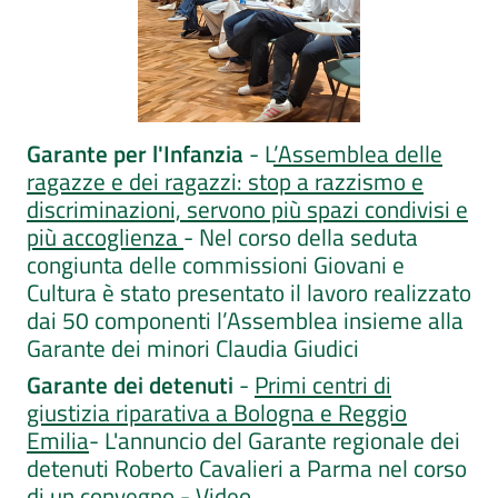
Garante per l'Infanzia
- L
’Assemblea delle
ragazze e dei ragazzi: stop a razzismo e
discriminazioni, servono più spazi condivisi e
più accoglienza
- Nel corso della seduta
congiunta delle commissioni Giovani e
Cultura è stato presentato il lavoro realizzato
dai 50 componenti l’Assemblea insieme alla
Garante dei minori Claudia Giudici
Garante dei detenuti
-
Primi centri di
giustizia riparativa a Bologna e Reggio
Emilia
- L'annuncio del Garante regionale dei
detenuti Roberto Cavalieri a Parma nel corso
di un convegno -
Video