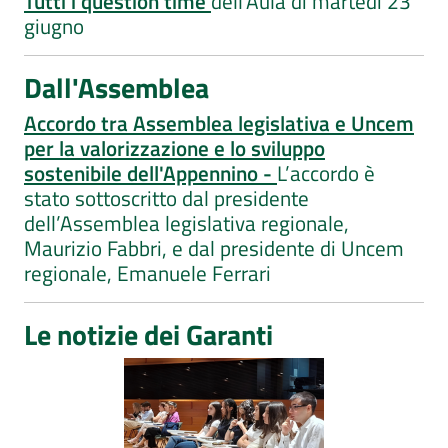
Tutti i question time
dell'Aula di martedì 23
giugno
Dall'Assemblea
Accordo tra Assemblea legislativa e Uncem
per la valorizzazione e lo sviluppo
sostenibile dell'Appennino -
L’accordo è
stato sottoscritto dal presidente
dell’Assemblea legislativa regionale,
Maurizio Fabbri, e dal presidente di Uncem
regionale, Emanuele Ferrari
Le notizie dei Garanti